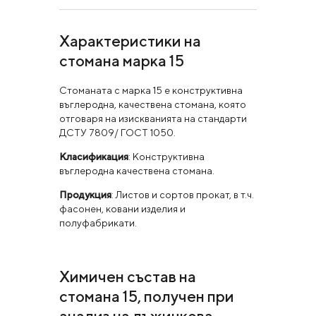
Характеристики на
стомана марка 15
Стоманата с марка 15 е конструктивна
въглеродна, качествена стомана, която
отговаря на изискванията на стандарти
ДСТУ 7809/ ГОСТ 1050.
Класификация
: Конструктивна
въглеродна качествена стомана.
Продукция
: Листов и сортов прокат, в т.ч.
фасонен, ковани изделия и
полуфабрикати.
Химичен състав на
стомана 15, получен при