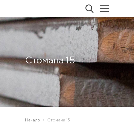
Стомана 15
Начало
Стомана 15