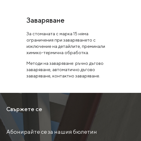
Заваряване
За стоманата с марка 15 няма
ограничения при заваряването с
изключение на детайлите, преминали
химико-термична обработка.
Методи на заваряване: ръчно дъгово
заваряване, автоматично дъгово
заваряване, контактно заваряване.
Свържете се
Абонирайте се за нашия бюлетин