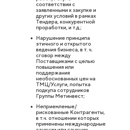
соответствии с
заявленными к закупке и
других условий в рамках
Тендера, конкурентной
проработки, и т.д.;
Нарушение принципа
этичного и открытого
ведения бизнеса, в т. ч.
сговор между
Поставщиками с целью
повышения или
поддержания
необоснованных цен на
ТМЦ/Услуги, попытка
подкупа сотрудников
Группы Метинвест;
Неприемлемые/
рискованные Контрагенты,
в т.ч. отношении которых
применены международные
санкции или санкции,