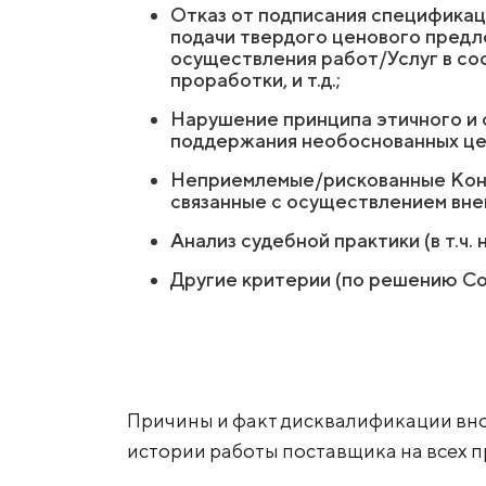
Отказ от подписания спецификаци
подачи твердого ценового предл
осуществления работ/Услуг в соо
проработки, и т.д.;
Нарушение принципа этичного и о
поддержания необоснованных цен
Неприемлемые/рискованные Контр
связанные с осуществлением вн
Анализ судебной практики (в т.ч
Другие критерии (по решению Со
Причины и факт дисквалификации вно
истории работы поставщика на всех 