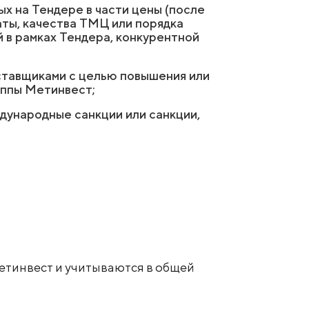
ых на Тендере в части цены (после
аты, качества ТМЦ или порядка
й в рамках Тендера, конкурентной
оставщиками с целью повышения или
уппы Метинвест;
дународные санкции или санкции,
етинвест и учитываются в общей