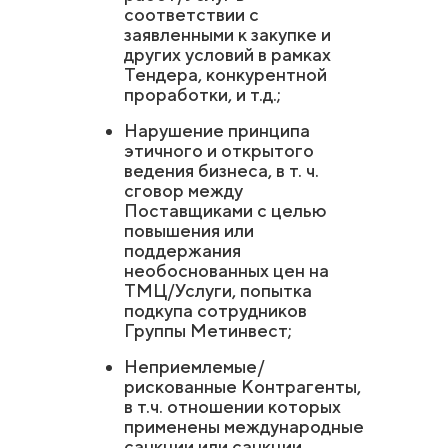
соответствии с
заявленными к закупке и
других условий в рамках
Тендера, конкурентной
проработки, и т.д.;
Нарушение принципа
этичного и открытого
ведения бизнеса, в т. ч.
сговор между
Поставщиками с целью
повышения или
поддержания
необоснованных цен на
ТМЦ/Услуги, попытка
подкупа сотрудников
Группы Метинвест;
Неприемлемые/
рискованные Контрагенты,
в т.ч. отношении которых
применены международные
санкции или санкции,