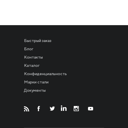
Быстрый заказ
Блог
Контакты
Каталог
Конфиденциальность
Новости
Марки стали
Документы
Инвесторам
СМИ о нас