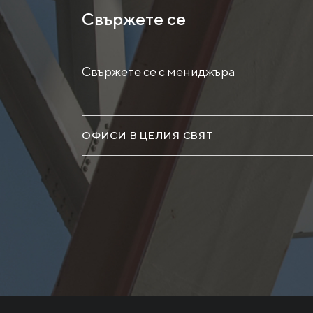
Свържете се
Свържете се с мениджъра
ОФИСИ В ЦЕЛИЯ СВЯТ