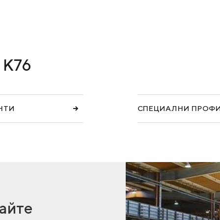
КОКСОХИМИЧНИ ПРОДУКТИ
УСЛУГИ И РЕШЕНИЯ
 К76
МАТЕРИАЛИ ЗА ИЗТЕГЛЯНЕ
НТИ
СПЕЦИАЛНИ ПРОФ
айте