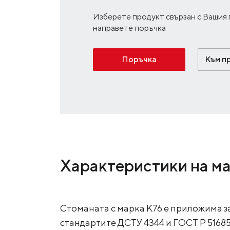
Изберете продукт свързан с Вашия 
направете поръчка
Поръчка
Към п
Характеристики на м
Стоманата с марка К76 е приложима за
стандартите ДСТУ 4344 и ГОСТ Р 51685