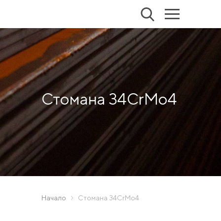
Стомана 34CrMo4
Начало
Стомана 34CrMo4