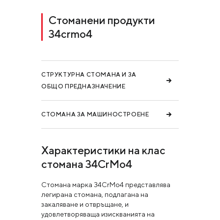
Стоманени продукти
34crmo4
СТРУКТУРНА СТОМАНА И ЗА
ОБЩО ПРЕДНАЗНАЧЕНИЕ
СТОМАНА ЗА МАШИНОСТРОЕНЕ
Характеристики на клас
стомана 34CrMo4
Стомана марка 34CrMo4 представлява
легирана стомана, подлагана на
закаляване и отвръщане, и
удовлетворяваща изискванията на