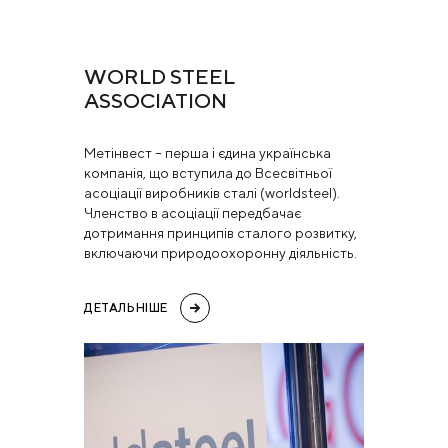
WORLD STEEL
ASSOCIATION
Метінвест – перша і єдина українська
компанія, що вступила до Всесвітньої
асоціації виробників сталі (worldsteel).
Членство в асоціації передбачає
дотримання принципів сталого розвитку,
включаючи природоохоронну діяльність.
ДЕТАЛЬНІШЕ