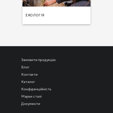
ЛАЄНС
ЕКОЛОГІЯ
ЗДОРОВ'
Замовити продукцію
Блог
Контакти
Каталог
Конфіденційність
Новости
Марки сталі
Документи
Инвесторам