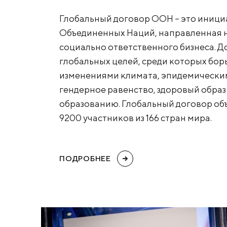
Глобальный договор ООН – это иниц
Объединенных Наций, направленная 
социально ответственного бизнеса. Д
глобальных целей, среди которых борь
изменениями климата, эпидемически
гендерное равенство, здоровый образ 
образованию. Глобальный договор об
9200 участников из 166 стран мира.
ПОДРОБНЕЕ