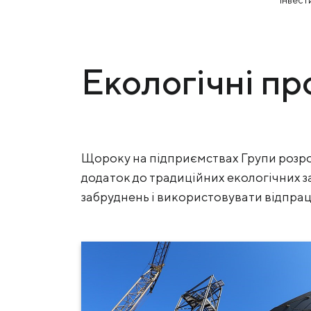
інвест
Екологічні п
Щороку на підприємствах Групи розроб
додаток до традиційних екологічних з
забруднень і використовувати відпрац