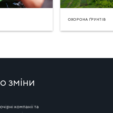
ОХОРОНА ҐРУНТІВ
о зміни
очірні компанії та