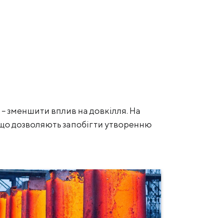
– зменшити вплив на довкілля. На
, що дозволяють запобігти утворенню