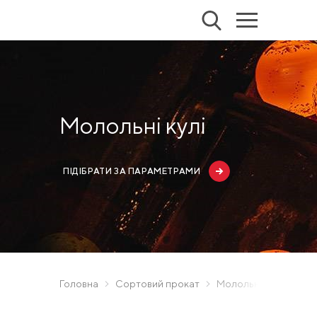
Молольні кулі
ПІДІБРАТИ ЗА ПАРАМЕТРАМИ
Головна
Сортовий прокат
Молольні кулі