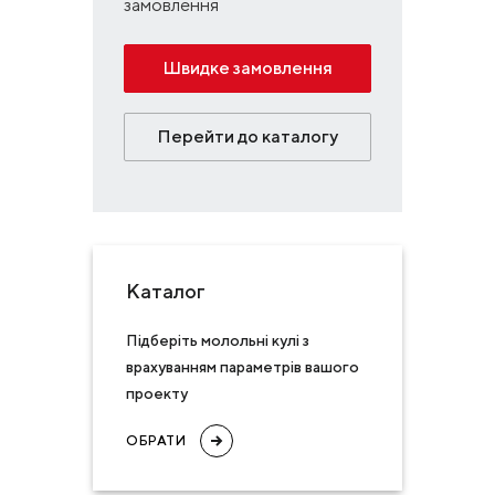
замовлення
Швидке замовлення
Перейти до каталогу
Каталог
Підберіть молольні кулі з
врахуванням параметрів вашого
проекту
ОБРАТИ