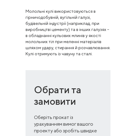
Молольні кулі використовуються в
гірничодобувній, вугільній галузі,
будівельній індустрії (наприклад, при
виробництві цементу) та в інших галузях –
в обладнанні кульових млинів у якості
молольних тіл при меленні матеріалів
шляхом удару, стирання й розчавлювання.
Кулі отримують із чавуну та сталі.
Обрати та
замовити
Оберіть прокат із
урахуванням вимог вашого
проекту або зробіть швидке