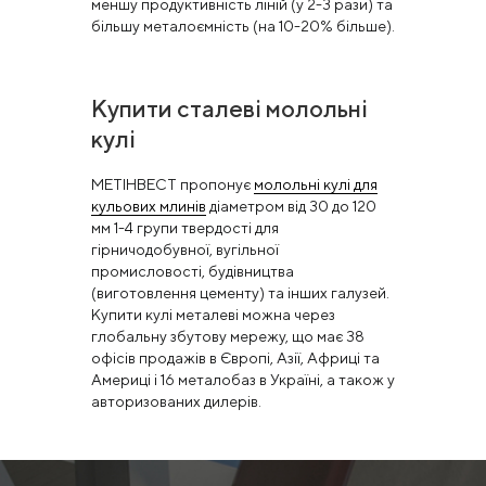
меншу продуктивність ліній (у 2-3 рази) та
більшу металоємність (на 10-20% більше).
Купити сталеві молольні
кулі
МЕТІНВЕСТ пропонує
молольні кулі для
кульових млинів
діаметром від 30 до 120
мм 1-4 групи твердості для
гірничодобувної, вугільної
промисловості, будівництва
(виготовлення цементу) та інших галузей.
Купити кулі металеві можна через
глобальну збутову мережу, що має 38
офісів продажів в Європі, Азії, Африці та
Америці і 16 металобаз в Україні, а також у
авторизованих дилерів.