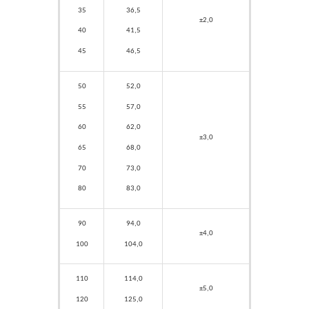
35
36,5
±2,0
40
41,5
45
46,5
50
52,0
55
57,0
60
62,0
±3,0
65
68,0
70
73,0
80
83,0
90
94,0
±4,0
100
104,0
110
114,0
±5,0
120
125,0