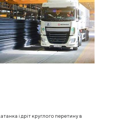
атанка і дріт круглого перетину в