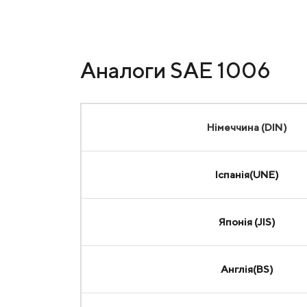
Аналоги SAE 1006
Німеччина (DIN)
Іспанія(UNE)
Японія (JIS)
Англія(BS)