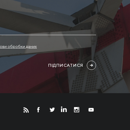
ови обробки даних
ПІДПИСАТИСЯ
Новости
Инвесторам
СМИ о нас