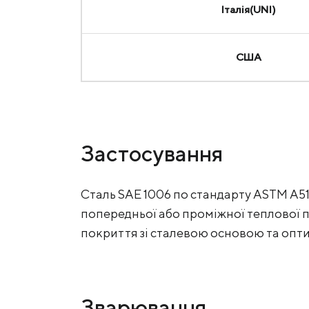
Італія(UNI)
США
Застосування
Сталь SAE 1006 по стандарту ASTM A5
попередньої або проміжної теплової 
покриття зі сталевою основою та оп
Зварювання