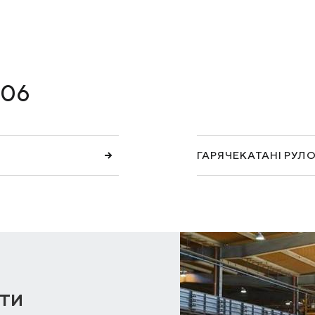
КЕЙСИ
ПОСЛУГИ ТА РІШЕННЯ
006
СКАЧАТИ КАТАЛОГИ
ГАРЯЧЕКАТАНІ РУЛ
ти