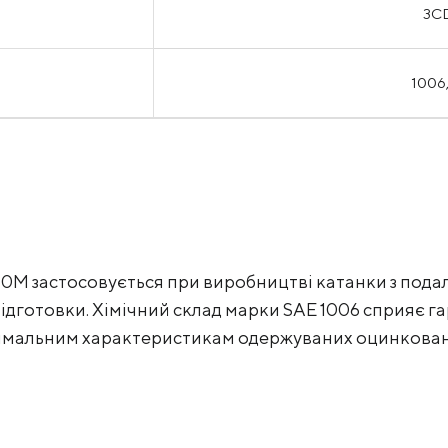
3C
1006
10M застосовується при виробництві катанки з под
підготовки. Хімічний склад марки SAE 1006 сприяє 
тимальним характеристикам одержуваних оцинкован