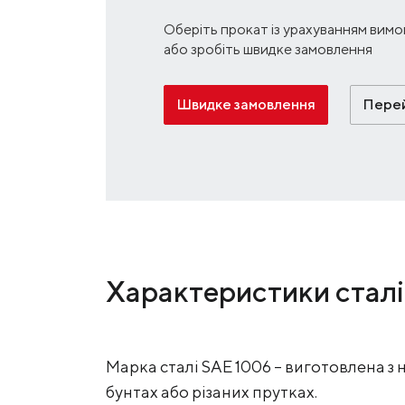
Оберіть прокат із урахуванням вимо
або зробіть швидке замовлення
Швидке замовлення
Перей
Характеристики стал
Марка сталі SAE 1006 – виготовлена з 
бунтах або різаних прутках.