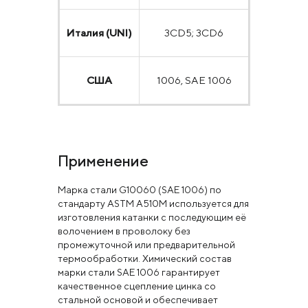
Италия (UNI)
3CD5; 3CD6
США
1006, SAE 1006
Применение
Марка стали G10060 (SAE 1006) по
стандарту ASTM A510M используется для
изготовления катанки с последующим её
волочением в проволоку без
промежуточной или предварительной
термообработки. Химический состав
марки стали SAE 1006 гарантирует
качественное сцепление цинка со
стальной основой и обеспечивает