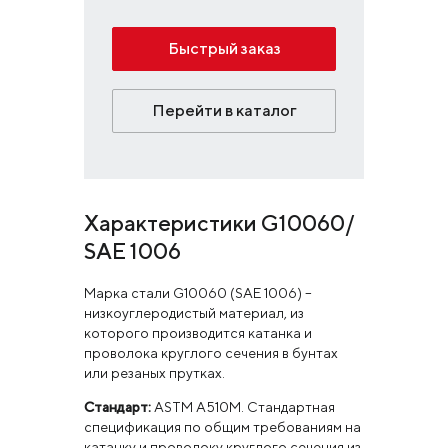
Быстрый заказ
Перейти в каталог
Характеристики G10060/
SAE 1006
Марка стали G10060 (SAE 1006) –
низкоуглеродистый материал, из
которого производится катанка и
проволока круглого сечения в бунтах
или резаных прутках.
Стандарт:
ASTM A510M. Стандартная
спецификация по общим требованиям на
катанку и проволоку круглого сечения из