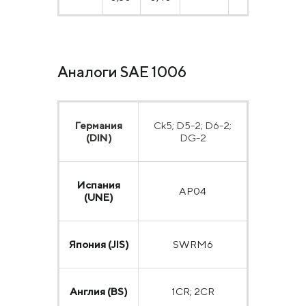
Аналоги SAE 1006
Германия
Ck5; D5-2; D6-2;
(DIN)
DG-2
Испания
AP04
(UNE)
Япония (JIS)
SWRM6
Англия (BS)
1CR; 2CR