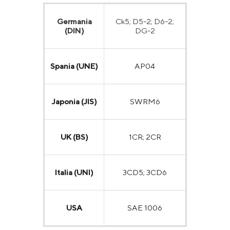
Germania
Ck5; D5-2; D6-2;
(DIN)
DG-2
Spania (UNE)
AP04
Japonia (JIS)
SWRM6
UK (BS)
1CR; 2CR
Italia (UNI)
3CD5; 3CD6
USA
SAE 1006