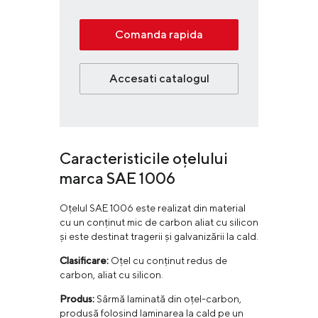
Comanda rapida
Accesati catalogul
Caracteristicile oțelului
marca SAE 1006
Oțelul SAE 1006 este realizat din material
cu un conținut mic de carbon aliat cu silicon
și este destinat tragerii și galvanizării la cald.
Clasificare:
Oțel cu conținut redus de
carbon, aliat cu silicon.
Produs:
Sârmă laminată din oțel-carbon,
produsă folosind laminarea la cald pe un