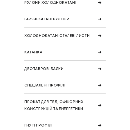
РУЛОНИ ХОЛОДНОКАТАНІ
ГАРЯЧЕКАТАНІ РУЛОНИ
ХОЛОДНОКАТАНІ СТАЛЕВІ ЛИСТИ
КАТАНКА
ДВОТАВРОВІ БАЛКИ
СПЕЦІАЛЬНІ ПРОФІЛІ
ПРОКАТ ДЛЯ ТВД, ОФШОРНИХ
КОНСТРУКЦІЙ ТА ЕНЕРГЕТИКИ
ГНУТІ ПРОФІЛІ