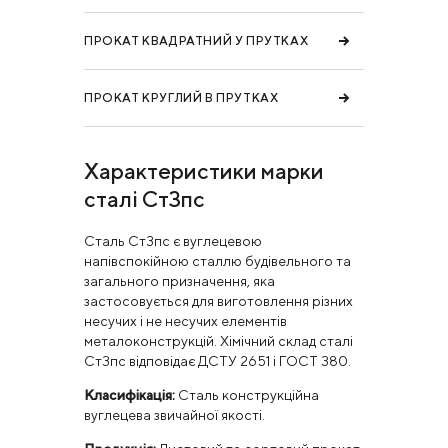
ПРОКАТ КВАДРАТНИЙ У ПРУТКАХ
ПРОКАТ КРУГЛИЙ В ПРУТКАХ
Характеристики марки
сталі Ст3пс
Сталь Ст3пс є вуглецевою
напівспокійною сталлю будівельного та
загального призначення, яка
застосовується для виготовлення різних
несучих і не несучих елементів
металоконструкцій. Хімічний склад сталі
Ст3пс відповідає ДСТУ 2651 і ГОСТ 380.
Класифікація:
Сталь конструкційна
вуглецева звичайної якості.