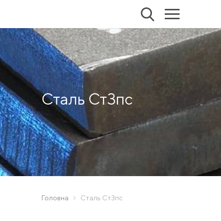
Сталь Ст3пс
Головна
Сталь Ст3пс