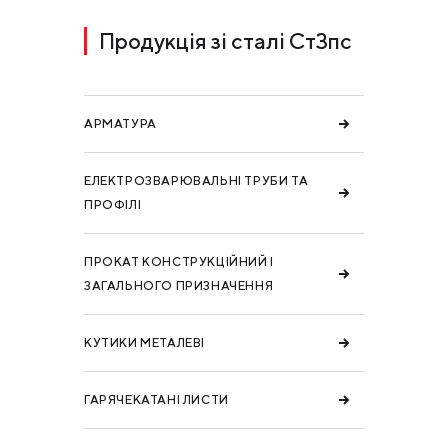
Продукція зі сталі Ст3пс
АРМАТУРА
ЕЛЕКТРОЗВАРЮВАЛЬНІ ТРУБИ ТА
ПРОФІЛІ
ПРОКАТ КОНСТРУКЦІЙНИЙ І
ЗАГАЛЬНОГО ПРИЗНАЧЕННЯ
КУТИКИ МЕТАЛЕВІ
ГАРЯЧЕКАТАНІ ЛИСТИ