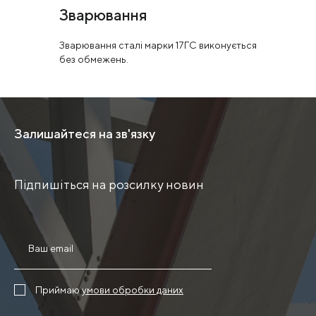
Зварювання
Зварювання сталі марки 17ГС виконується
без обмежень.
Залишайтеся на зв'язку
Підпишіться на розсилку новин
Приймаю
умови обробки даних