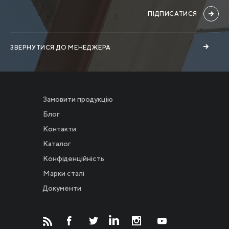
ПІДПИСАТИСЯ
ЗВЕРНУТИСЯ ДО МЕНЕДЖЕРА
Замовити продукцію
Блог
Контакти
Каталог
Конфіденційність
Новости
Марки сталі
Документи
Инвесторам
СМИ о нас