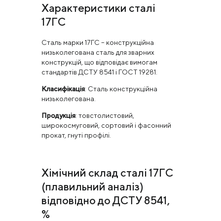
Характеристики сталі
17ГС
Сталь марки 17ГС – конструкційна
низьколегована сталь для зварних
конструкцій, що відповідає вимогам
стандартів ДСТУ 8541 і ГОСТ 19281.
Класифікація
: Сталь конструкційна
низьколегована.
Продукція
: товстолистовий,
широкосмуговий, сортовий і фасонний
прокат, гнуті профілі.
Хімічний склад сталі 17ГС
(плавильний аналіз)
відповідно до ДСТУ 8541,
%