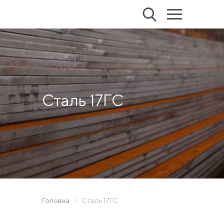
Сталь 17ГС
Головна
Сталь 17ГС