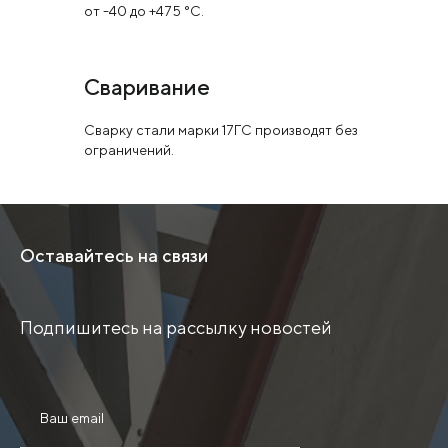
от -40 до +475 °С.
Сваривание
Сварку стали марки 17ГС производят без
ограничений.
Оставайтесь на связи
Подпишитесь на рассылку новостей