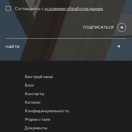
Соглашаюсь с
условиями обработки данных
ПОДПИСАТЬСЯ
НАЙТИ
Быстрый заказ
Блог
Контакты
Каталог
Конфиденциальность
Новости
Марки стали
Документы
Инвесторам