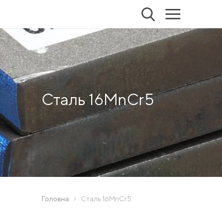
Сталь 16MnCr5
Головна
Сталь 16MnCr5