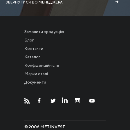
ЗВЕРНУТИСЯ ДО МЕНЕДЖЕРА
Замовити продукцію
Блог
Контакти
Каталог
Конфіденційність
Новости
Марки сталі
Документи
Инвесторам
СМИ о нас
© 2006 METINVEST