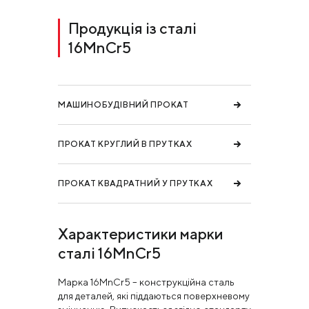
Продукція із сталі
16MnCr5
МАШИНОБУДІВНИЙ ПРОКАТ
ПРОКАТ КРУГЛИЙ В ПРУТКАХ
ПРОКАТ КВАДРАТНИЙ У ПРУТКАХ
Характеристики марки
сталі 16MnCr5
Марка 16MnCr5 – конструкційна сталь
для деталей, які піддаються поверхневому