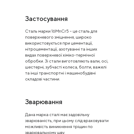
Застосування
Сталь марки 16MnCr5 – це сталь для
поверхневого зміцнення, широко
використовується при цементації,
нітроцементації, азотуванні та інших
видах поверхневої хіміко-термічної
обробки. Зі стали виготовляють вали, осі,
шестерні, зубчасті колеса, болти, важелі
та інші транспортні і машинобудівні
складові частини.
Зварювання
Дана марка сталі має задовільну
зварюваність, при цьому слід враховувати
можливість виникнення тріщин по
зварювальному шву.