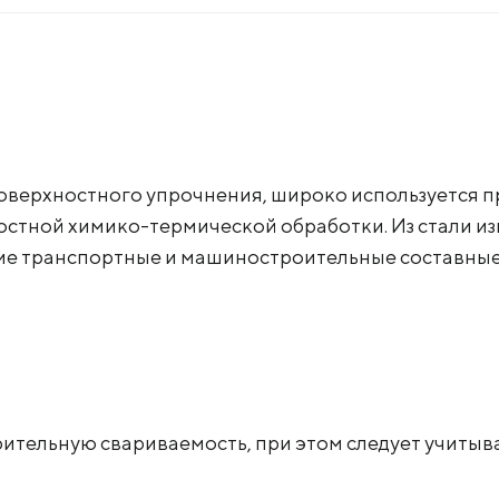
 поверхностного упрочнения, широко используется 
остной химико-термической обработки. Из стали из
угие транспортные и машиностроительные составные
рительную свариваемость, при этом следует учиты