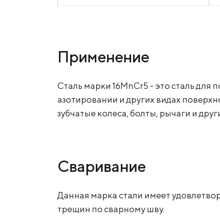
Применение
Сталь марки 16MnCr5 - это сталь для
азотировании и других видах поверхн
зубчатые колеса, болты, рычаги и др
Сваривание
Данная марка стали имеет удовлетво
трещин по сварному шву.