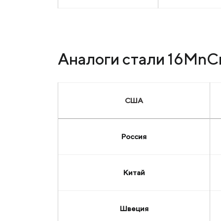
Аналоги стали 16MnC
США
Россия
Китай
Швеция