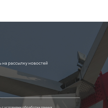
 на рассылку новостей
ь с
условиями обработки данных