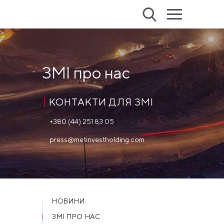
ЗМІ про нас
КОНТАКТИ ДЛЯ ЗМІ
+380 (44) 251 83 05
press@metinvestholding.com
НОВИНИ
ЗМІ ПРО НАС