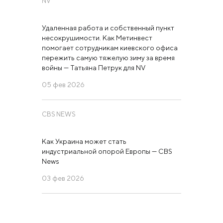
NV
Удаленная работа и собственный пункт
несокрушимости. Как Метинвест
помогает сотрудникам киевского офиса
пережить самую тяжелую зиму за время
войны — Татьяна Петрук для NV
05 фев 2026
CBS NEWS
Как Украина может стать
индустриальной опорой Европы — CBS
News
03 фев 2026