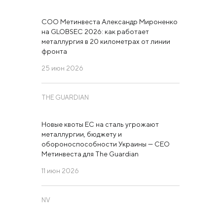
COO Метинвеста Александр Мироненко
на GLOBSEC 2026: как работает
СБРОСИТЬ
НАЙТИ
металлургия в 20 километрах от линии
фронта
25 июн 2026
THE GUARDIAN
Новые квоты ЕС на сталь угрожают
металлургии, бюджету и
обороноспособности Украины — СЕО
Метинвеста для The Guardian
11 июн 2026
NV