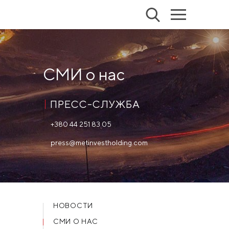
СМИ о нас
ПРЕСС-СЛУЖБА
+380 44 251 83 05
press@metinvestholding.com
НОВОСТИ
СМИ О НАС