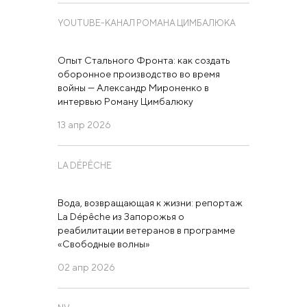
YOUTUBE-КАНАЛ РОМАНА ЦИМБАЛЮКА
Опыт Стального Фронта: как создать
оборонное производство во время
войны — Александр Мироненко в
интервью Роману Цимбалюку
13 апр 2026
LA DÉPÊCHE
Вода, возвращающая к жизни: репортаж
La Dépêche из Запорожья о
реабилитации ветеранов в программе
«Свободные волны»
02 апр 2026