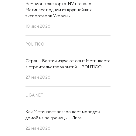
Чемпионы экспорта. NV назвало
Метинвест одним из крупнейших
экспортеров Украины
10 июн 2026
POLITICO
Страны Балтии изучают опыт Метинвеста
в строительстве укрытий — POLITICO
27 май 2026
LIGA.NET
Как Метинвест возвращает молодежь
домой из-за границы — Лига
22 май 2026