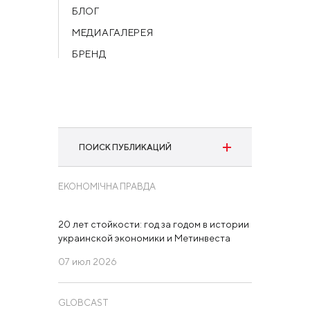
БЛОГ
МЕДИАГАЛЕРЕЯ
БРЕНД
ПОИСК ПУБЛИКАЦИЙ
ЕКОНОМІЧНА ПРАВДА
Категория:
выберите издание
20 лет стойкости: год за годом в истории
украинской экономики и Метинвеста
Период:
07 июл 2026
GLOBCAST