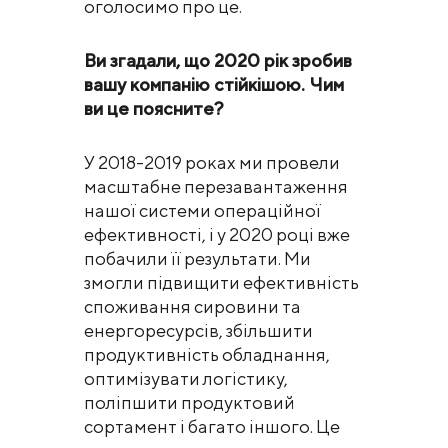
оголосимо про це.
Ви згадали, що 2020 рік зробив
вашу компанію стійкішою. Чим
ви це поясните?
У 2018-2019 роках ми провели
масштабне перезавантаження
нашої системи операційної
ефективності, і у 2020 році вже
побачили її результати. Ми
змогли підвищити ефективність
споживання сировини та
енергоресурсів, збільшити
продуктивність обладнання,
оптимізувати логістику,
поліпшити продуктовий
сортамент і багато іншого. Це