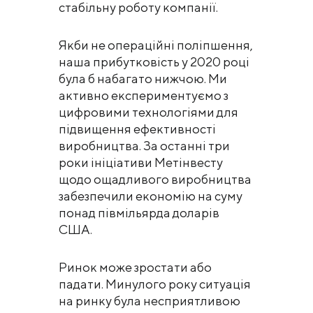
стабільну роботу компанії.
Якби не операційні поліпшення,
наша прибутковість у 2020 році
була б набагато нижчою. Ми
активно експериментуємо з
цифровими технологіями для
підвищення ефективності
виробництва. За останні три
роки ініціативи Метінвесту
щодо ощадливого виробництва
забезпечили економію на суму
понад півмільярда доларів
США.
Ринок може зростати або
падати. Минулого року ситуація
на ринку була несприятливою