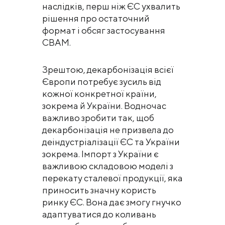
наслідків, перш ніж ЄС ухвалить
рішення про остаточний
формат і обсяг застосування
CBAM.
Зрештою, декарбонізація всієї
Європи потребує зусиль від
кожної конкретної країни,
зокрема й України. Водночас
важливо зробити так, щоб
декарбонізація не призвела до
деіндустріалізації ЄС та України
зокрема. Імпорт з України є
важливою складовою моделі з
перекату сталевої продукції, яка
приносить значну користь
ринку ЄС. Вона дає змогу гнучко
адаптуватися до коливань