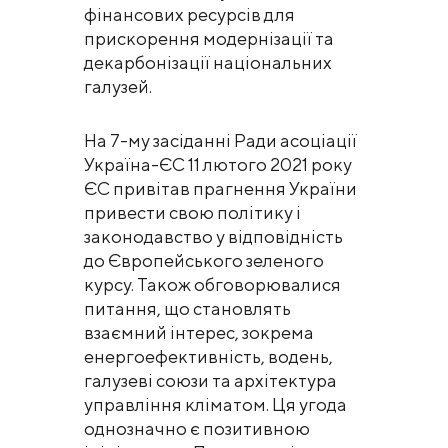
фінансових ресурсів для
прискорення модернізації та
декарбонізації національних
галузей.
На 7-му засіданні Ради асоціації
Україна-ЄС 11 лютого 2021 року
ЄС привітав прагнення України
привести свою політику і
законодавство у відповідність
до Європейського зеленого
курсу. Також обговорювалися
питання, що становлять
взаємний інтерес, зокрема
енергоефективність, водень,
галузеві союзи та архітектура
управління кліматом. Ця угода
однозначно є позитивною