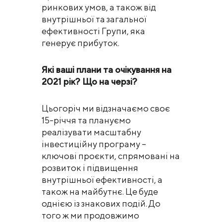
ринкових умов, а також від
внутрішньої та загальної
ефективності Групи, яка
генерує прибуток.
Які ваші плани та очікування на
2021 рік? Що на черзі?
Цьогоріч ми відзначаємо своє
15-річчя та плануємо
реалізувати масштабну
інвестиційну програму –
ключові проєкти, спрямовані на
розвиток і підвищення
внутрішньої ефективності, а
також на майбутнє. Це буде
однією із знакових подій. До
того ж ми продовжимо