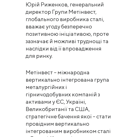
Юрій Риженков, генеральний
директор Групи Метінвест,
глобального виробника сталі,
вважає угоду безперечно
позитивною ініціативою, проте
зазначає й можливі труднощі та
наслідки від її впровадження
для ринку.
Метінвест – міжнародна
вертикально інтегрована група
металургійних і
гірничодобувних компаній з
активами у ЄС, Україні,
Великобританії та США,
стратегічне бачення якої – стати
провідним вертикально
інтегрованим виробником сталі