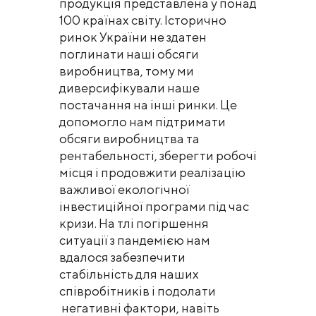
продукція представлена у понад
100 країнах світу. Історично
ринок України не здатен
поглинати наші обсяги
виробництва, тому ми
диверсифікували наше
постачання на інші ринки. Це
допомогло нам підтримати
обсяги виробництва та
рентабельності, зберегти робочі
місця і продовжити реалізацію
важливої ​​екологічної
інвестиційної програми під час
кризи. На тлі погіршення
ситуації з пандемією нам
вдалося забезпечити
стабільність для наших
співробітників і подолати
негативні фактори, навіть