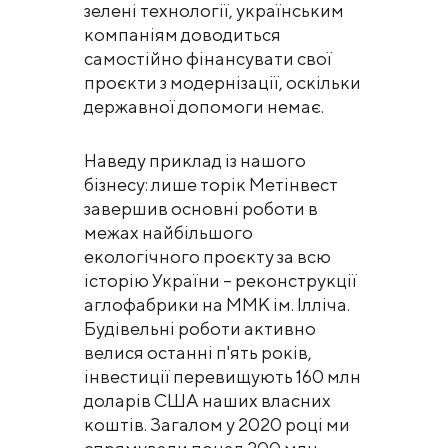
зелені технології, українським
компаніям доводиться
самостійно фінансувати свої
проєкти з модернізації, оскільки
державної допомоги немає.
Наведу приклад із нашого
бізнесу: лише торік Метінвест
завершив основні роботи в
межах найбільшого
екологічного проєкту за всю
історію України – реконструкції
аглофабрики на ММК ім. Ілліча.
Будівельні роботи активно
велися останні п'ять років,
інвестиції перевищують 160 млн
доларів США наших власних
коштів. Загалом у 2020 році ми