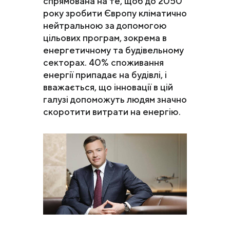
спрямована на те, щоб до 2050
року зробити Європу кліматично
нейтральною за допомогою
цільових програм, зокрема в
енергетичному та будівельному
секторах. 40% споживання
енергії припадає на будівлі, і
вважається, що інновації в цій
галузі допоможуть людям значно
скоротити витрати на енергію.