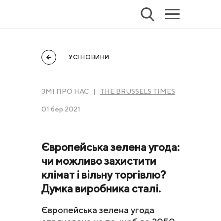
УСІ НОВИНИ
ЗМІ ПРО НАС |
THE BRUSSELS TIMES
01 бер 2021
Європейська зелена угода:
чи можливо захистити
клімат і вільну торгівлю?
Думка виробника сталі.
Європейська зелена угода