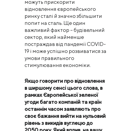
можуть прискорити
відновлення європейського
ринку сталі й значно збільшити
попит на сталь. Ще один
важливий фактор – будівельний
сектор, який найменше
постраждав від пандемії COVID-
19 і може успішно розвиватися за
умови правильного
стимулювання економіки.
Якщо говорити про відновлення
в ширшому сенсі цього слова, в
рамках Європейської зеленої
угоди багато компаній та країн
останнім часом заявляють про
своє бажання вийти на нульовий
рівень з викидів вуглецю до
2050 року. Який вплив, на вашу