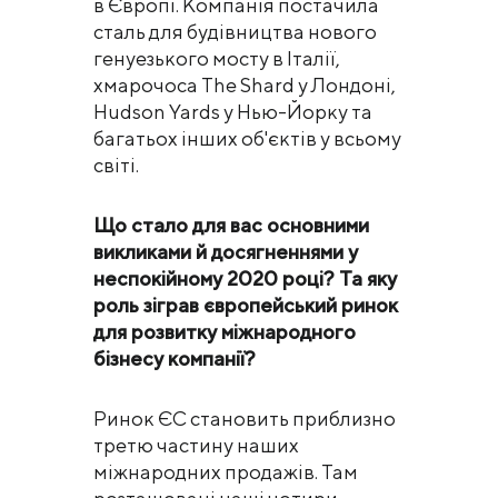
в Європі. Компанія постачила
сталь для будівництва нового
генуезького мосту в Італії,
хмарочоса The Shard у Лондоні,
Hudson Yards у Нью-Йорку та
багатьох інших об'єктів у всьому
світі.
Що стало для вас основними
викликами й досягненнями у
неспокійному 2020 році? Та яку
роль зіграв європейський ринок
для розвитку міжнародного
бізнесу компанії?
Ринок ЄС становить приблизно
третю частину наших
міжнародних продажів. Там