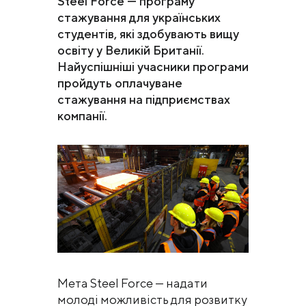
Steel Force — програму
стажування для українських
студентів, які здобувають вищу
освіту у Великій Британії.
Найуспішніші учасники програми
пройдуть оплачуване
стажування на підприємствах
компанії.
Мета Steel Force — надати
молоді можливість для розвитку