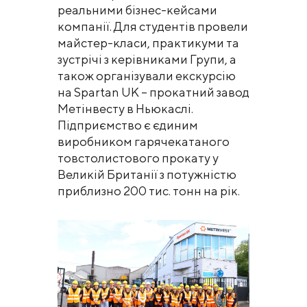
реальними бізнес-кейсами
компанії. Для студентів провели
майстер-класи, практикуми та
зустрічі з керівниками Групи, а
також організували екскурсію
на Spartan UK – прокатний завод
Метінвесту в Ньюкаслі.
Підприємство є єдиним
виробником гарячекатаного
товстолистового прокату у
Великій Британії з потужністю
приблизно 200 тис. тонн на рік.