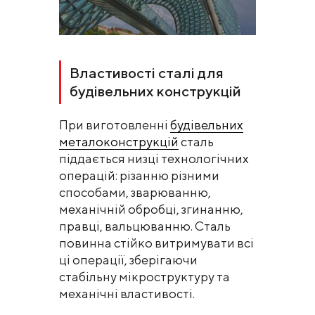
Властивості сталі для
будівельних конструкцій
При виготовленні
будівельних
металоконструкцій
сталь
піддається низці технологічних
операцій: різанню різними
способами, зварюванню,
механічній обробці, згинанню,
правці, вальцюванню. Сталь
повинна стійко витримувати всі
ці операції, зберігаючи
стабільну мікроструктуру та
механічні властивості.