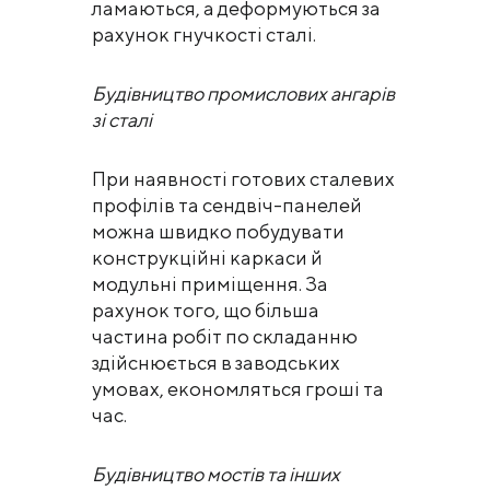
ламаються, а деформуються за
рахунок гнучкості сталі.
Будівництво промислових ангарів
зі сталі
При наявності готових сталевих
профілів та сендвіч-панелей
можна швидко побудувати
конструкційні каркаси й
модульні приміщення. За
рахунок того, що більша
частина робіт по складанню
здійснюється в заводських
умовах, економляться гроші та
час.
Будівництво мостів та інших