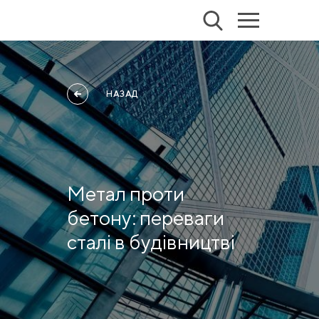
НАЗАД
Метал проти
бетону: переваги
сталі в будівництві