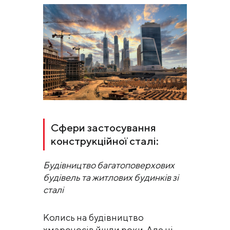
Сфери застосування
конструкційної сталі:
Будівництво багатоповерхових
будівель та житлових будинків зі
сталі
Колись на будівництво
хмарочосів йшли роки. Але ці