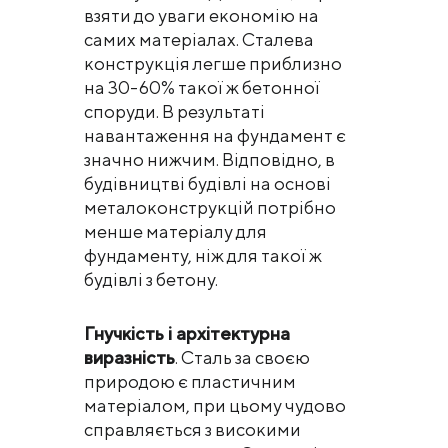
взяти до уваги економію на
самих матеріалах. Сталева
конструкція легше приблизно
на 30-60% такої ж бетонної
споруди. В результаті
навантаження на фундамент є
значно нижчим. Відповідно, в
будівництві будівлі на основі
металоконструкцій потрібно
менше матеріалу для
фундаменту, ніж для такої ж
будівлі з бетону.
Гнучкість і архітектурна
виразність
. Сталь за своєю
природою є пластичним
матеріалом, при цьому чудово
справляється з високими