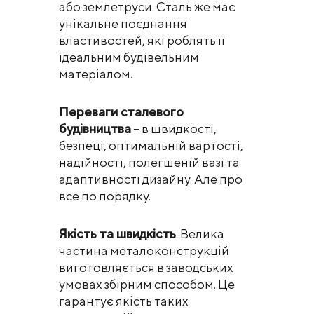
або землетруси. Сталь же має
унікальне поєднання
властивостей, які роблять її
ідеальним будівельним
матеріалом.
Переваги сталевого
будівництва
– в швидкості,
безпеці, оптимальній вартості,
надійності, полегшеній вазі та
адаптивності дизайну. Але про
все по порядку.
Якість та швидкість
. Велика
частина металоконструкцій
виготовляється в заводських
умовах збірним способом. Це
гарантує якість таких