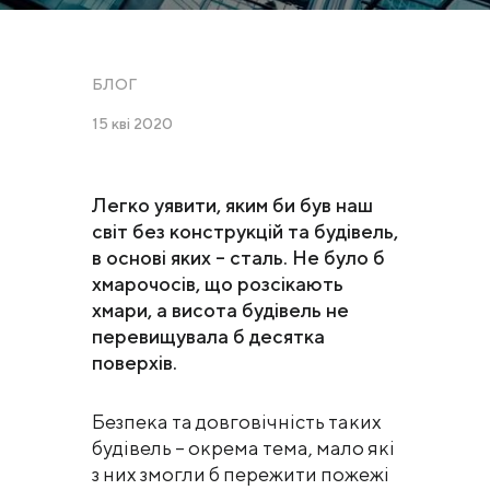
БЛОГ
15 кві 2020
Легко уявити, яким би був наш
світ без конструкцій та будівель,
в основі яких – сталь. Не було б
хмарочосів, що розсікають
хмари, а висота будівель не
перевищувала б десятка
поверхів.
Безпека та довговічність таких
будівель – окрема тема, мало які
з них змогли б пережити пожежі