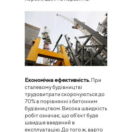
Економічна ефективність.
При
сталевому будівництві
трудовитрати скорочуються до
70% в порівнянні з бетонним
будівництвом. Висока швидкість
робіт означає, що об'єкт буде
швидше введений в
експлуатацію. До того ж, варто