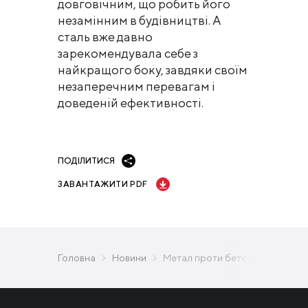
довговічним, що робить його
незамінним в будівництві. А
сталь вже давно
зарекомендувала себе з
найкращого боку, завдяки своїм
незаперечним перевагам і
доведеній ефективності.
ПОДІЛИТИСЯ
ЗАВАНТАЖИТИ PDF
Головна
Новини
Метал проти бетону: переваги с