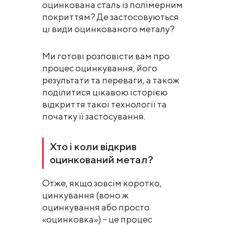
оцинкована сталь із полімерним
покриттям? Де застосовуються
ці види оцинкованого металу?
Ми готові розповісти вам про
процес оцинкування, його
результати та переваги, а також
поділитися цікавою історією
відкриття такої технології та
початку її застосування.
Хто і коли відкрив
оцинкований метал?
Отже, якщо зовсім коротко,
цинкування (воно ж
оцинкування або просто
«оцинковка») – це процес