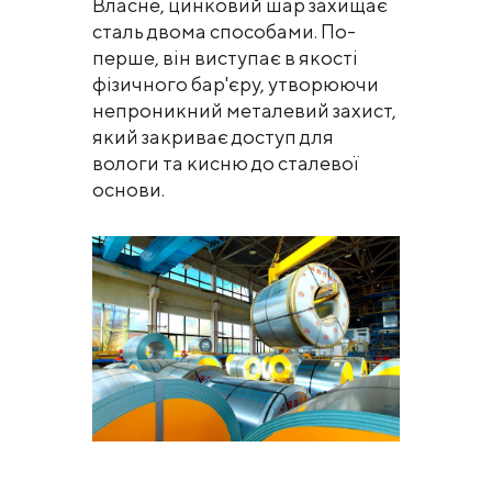
Власне, цинковий шар захищає
сталь двома способами. По-
перше, він виступає в якості
фізичного бар'єру, утворюючи
непроникний металевий захист,
який закриває доступ для
вологи та кисню до сталевої
основи.