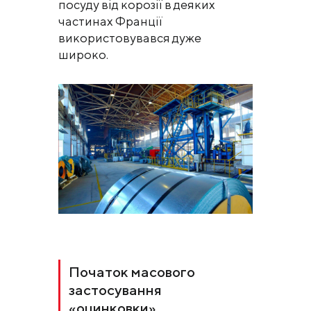
посуду від корозії в деяких
частинах Франції
використовувався дуже
широко.
Початок масового
застосування
«оцинковки»