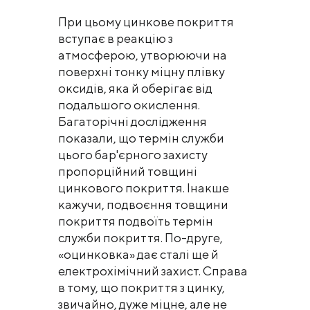
При цьому цинкове покриття
вступає в реакцію з
атмосферою, утворюючи на
поверхні тонку міцну плівку
оксидів, яка й оберігає від
подальшого окислення.
Багаторічні дослідження
показали, що термін служби
цього бар'єрного захисту
пропорційний товщині
цинкового покриття. Інакше
кажучи, подвоєння товщини
покриття подвоїть термін
служби покриття. По-друге,
«оцинковка» дає сталі ще й
електрохімічний захист. Справа
в тому, що покриття з цинку,
звичайно, дуже міцне, але не