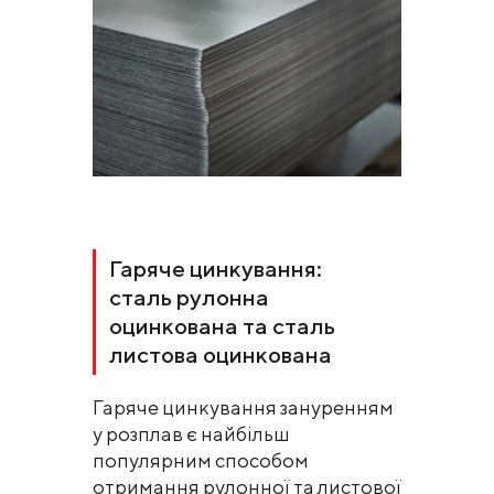
Гаряче цинкування:
сталь рулонна
оцинкована та сталь
листова оцинкована
Гаряче цинкування зануренням
у розплав є найбільш
популярним способом
отримання рулонної та листової