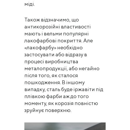
міді.
Також відзначимо, що
антикорозійні властивості
мають і вельми популярні
лакофарбові покриття. Але
«лакофарбу» необхідно
застосувати або відразу в
процесі виробництва
металопродукції, або негайно
після того, як сталося
пошкодження. В іншому
випадку, сталь буде іржавіти під
плівкою фарби аж до того
моменту, як корозія повністю
зруйнує поверхню.