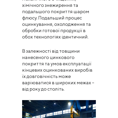
хімічного знежирення та
подальшого покриття шаром
флюсу. Подальший процес
оцинкування, охолодження та
обробки готової продукції в
обох технологіях ідентичний.
В залежності від товщини
нанесеного цинкового
покриття та умов експлуатації
кінцевих оцинкованих виробів
їх довговічність може
варіюватися в широких межах –
від року до століть.