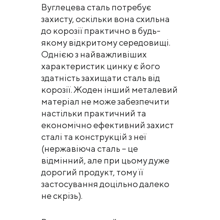
Вуглецева сталь потребує
захисту, оскільки вона схильна
до корозії практично в будь-
якому відкритому середовищі.
Однією з найважливіших
характеристик цинку є його
здатність захищати сталь від
корозії. Жоден інший металевий
матеріал не може забезпечити
настільки практичний та
економічно ефективний захист
сталі та конструкцій з неї
(нержавіюча сталь – це
відмінний, але при цьому дуже
дорогий продукт, тому її
застосування доцільно далеко
не скрізь).