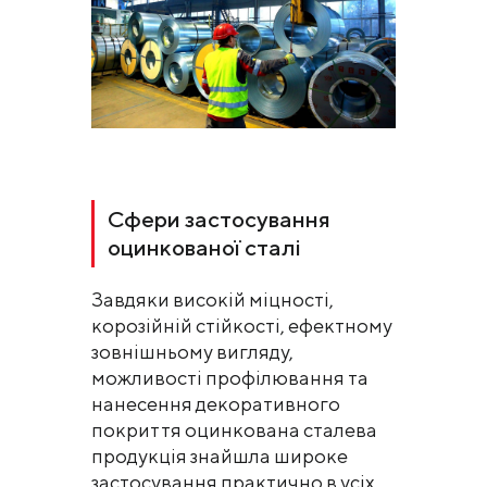
Сфери застосування
оцинкованої сталі
Завдяки високій міцності,
корозійній стійкості, ефектному
зовнішньому вигляду,
можливості профілювання та
нанесення декоративного
покриття оцинкована сталева
продукція знайшла широке
застосування практично в усіх