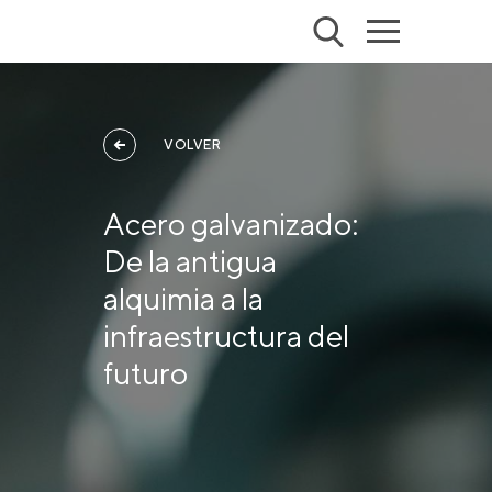
VOLVER
Acero galvanizado:
De la antigua
alquimia a la
infraestructura del
futuro