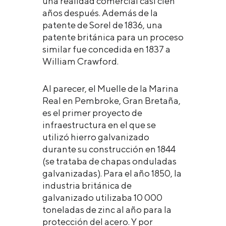
una realidad comercial casi cien
años después. Además de la
patente de Sorel de 1836, una
patente británica para un proceso
similar fue concedida en 1837 a
William Crawford.
Al parecer, el Muelle de la Marina
Real en Pembroke, Gran Bretaña,
es el primer proyecto de
infraestructura en el que se
utilizó hierro galvanizado
durante su construcción en 1844
(se trataba de chapas onduladas
galvanizadas). Para el año 1850, la
industria británica de
galvanizado utilizaba 10 000
toneladas de zinc al año para la
protección del acero. Y por