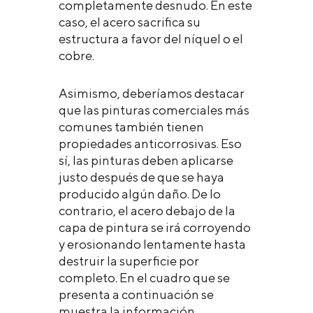
completamente desnudo. En este
caso, el acero sacrifica su
estructura a favor del níquel o el
cobre.
Asimismo, deberíamos destacar
que las pinturas comerciales más
comunes también tienen
propiedades anticorrosivas. Eso
sí, las pinturas deben aplicarse
justo después de que se haya
producido algún daño. De lo
contrario, el acero debajo de la
capa de pintura se irá corroyendo
y erosionando lentamente hasta
destruir la superficie por
completo. En el cuadro que se
presenta a continuación se
muestra la información