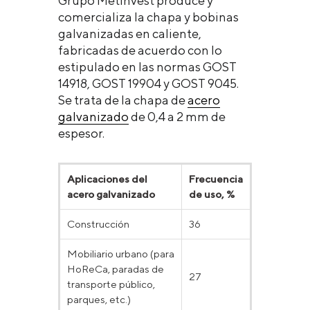
Grupo Metinvest produce y
comercializa la chapa y bobinas
galvanizadas en caliente,
fabricadas de acuerdo con lo
estipulado en las normas GOST
14918, GOST 19904 y GOST 9045.
Se trata de la chapa de
acero
galvanizado
de 0,4 a 2 mm de
espesor.
Aplicaciones del
Frecuencia
acero galvanizado
de uso, %
Construcción
36
Mobiliario urbano (para
HoReCa, paradas de
27
transporte público,
parques, etc.)