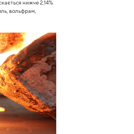
скається нижче 2,14%.
ель, вольфрам,