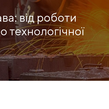
ва: від роботи
КЕЙСИ
ПОСЛУГИ ТА РІШЕННЯ
до технологічної
СКАЧАТИ КАТАЛОГИ
і