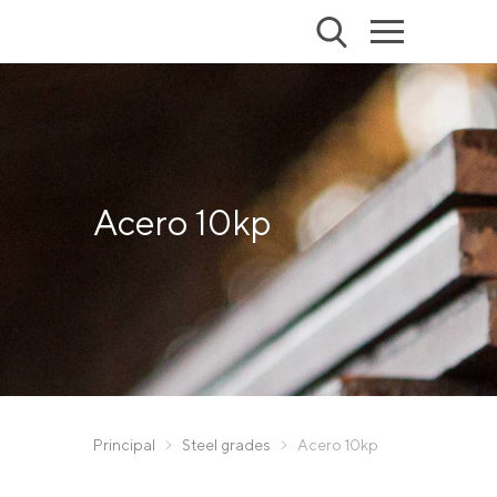
Acero 10kp
Principal
Steel grades
Acero 10kp