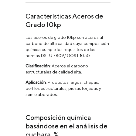
Características Aceros de
Grado 10kp
Los aceros de grado 10kp son aceros al
carbono de alta calidad cuya composición
química cumple los requisitos de las
normas DSTU 7809/ GOST 1050.
Clasificación
: Aceros al carbono
estructurales de calidad alta.
Aplicación
: Productos largos, chapas,
perfiles estructurales, piezas forjadas y
semielaborados.
Composición química
basándose en el análisis de
cuchara, %