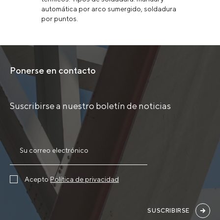
automática por arco sumergido, soldadura
por puntos.
Ponerse en contacto
Suscribirse a nuestro boletín de noticias
Acepto
Política de privacidad
SUSCRIBIRSE