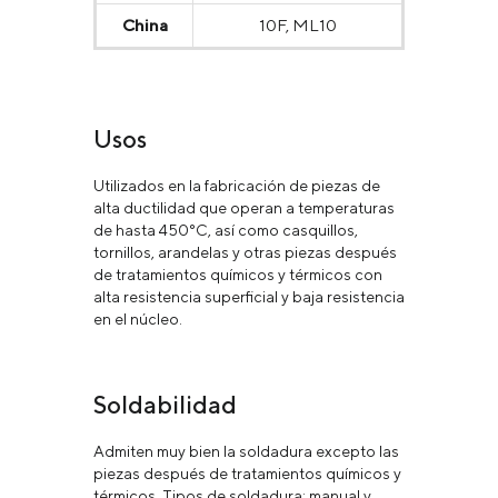
China
10F, ML10
Usos
Utilizados en la fabricación de piezas de
alta ductilidad que operan a temperaturas
de hasta 450°C, así como casquillos,
tornillos, arandelas y otras piezas después
de tratamientos químicos y térmicos con
alta resistencia superficial y baja resistencia
en el núcleo.
Soldabilidad
Admiten muy bien la soldadura excepto las
piezas después de tratamientos químicos y
térmicos. Tipos de soldadura: manual y