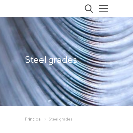
Steel grades
Principal
Steel grades