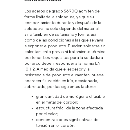
Los aceros de grado S690Q admiten de
forma limitada la soldadura, ya que su
comportamiento durante y después de la
soldadura no solo depende del material,
sino también de su tamaño y forma, así
como de las condiciones a las que se vaya
a exponer el producto. Pueden soldarse sin
calentamiento previo ni tratamiento térmico
posterior. Los requisitos para la soldadura
por arco deben responder a la norma EN
1011-2. A medida que el espesor y la
resistencia del producto aumenten, puede
aparecer fisuración en frío, ocasionada,
sobre todo, por los siguientes factores:
gran cantidad de hidrógeno difusible
en el metal del cordón;
estructura frágil de la zona afectada
por el calor;
concentraciones significativas de
tensión en el cordón.