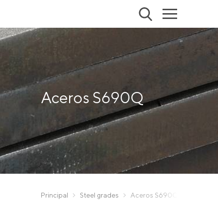
Aceros S690Q
Principal
Steel grades
Aceros S690Q