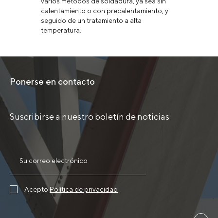
varios métodos de soldadura, ya sea sin
calentamiento o con precalentamiento, y
seguido de un tratamiento a alta
temperatura.
Ponerse en contacto
Suscribirse a nuestro boletín de noticias
Acepto
Política de privacidad