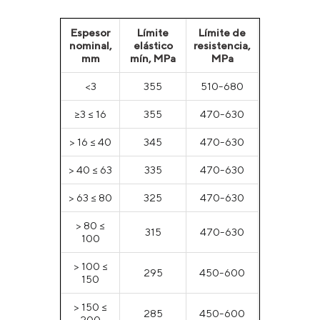
Espesor
Límite
Límite de
nominal,
elástico
resistencia,
mm
mín, MPa
MPa
<3
355
510-680
≥3 ≤ 16
355
470-630
> 16 ≤ 40
345
470-630
> 40 ≤ 63
335
470-630
> 63 ≤ 80
325
470-630
> 80 ≤
315
470-630
100
> 100 ≤
295
450-600
150
> 150 ≤
285
450-600
200