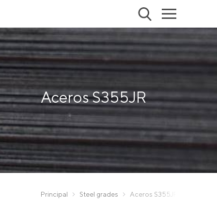
Aceros S355JR
Principal
Steel grades
Aceros S355JR