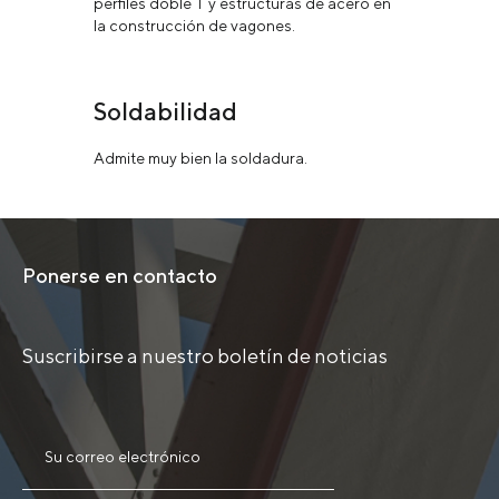
perfiles doble T y estructuras de acero en
la construcción de vagones.
Soldabilidad
Admite muy bien la soldadura.
Ponerse en contacto
Suscribirse a nuestro boletín de noticias