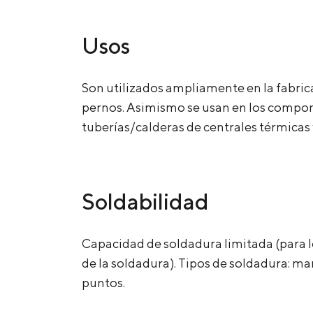
Usos
Son utilizados ampliamente en la fabricac
pernos. Asimismo se usan en los compone
tuberías/calderas de centrales térmica
Soldabilidad
Capacidad de soldadura limitada (para l
de la soldadura). Tipos de soldadura: m
puntos.