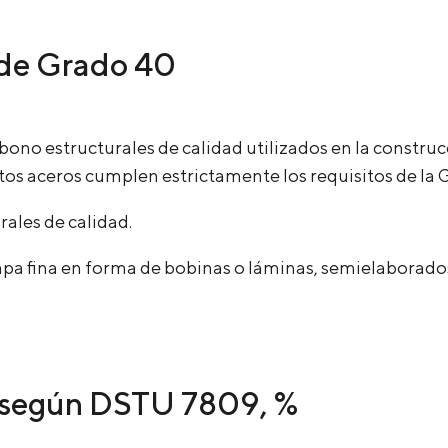
 de Grado 40
bono estructurales de calidad utilizados en la construc
stos aceros cumplen estrictamente los requisitos de l
rales de calidad.
apa fina en forma de bobinas o láminas, semielaborados
 según DSTU 7809, %