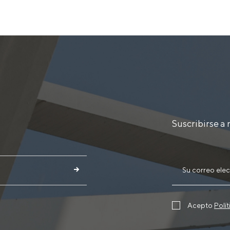
Suscribirse a 
Acepto
Polí