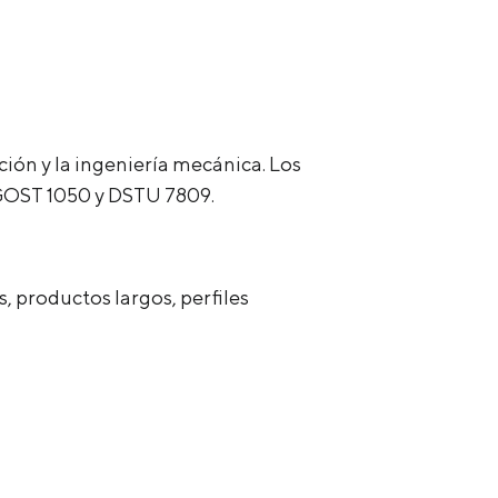
ción y la ingeniería mecánica. Los
a GOST 1050 y DSTU 7809.
, productos largos, perfiles