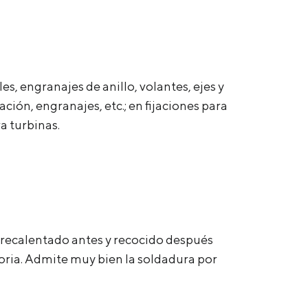
s, engranajes de anillo, volantes, ejes y
ón, engranajes, etc.; en fijaciones para
a turbinas.
 precalentado antes y recocido después
oria. Admite muy bien la soldadura por