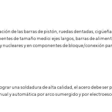
ión de las barras de pistón, ruedas dentadas, cigüeñale
ntes de tamaño medio: ejes largos, barras de alimentaci
s y nucleares y en componentes de bloque/conexión par
ograr una soldadura de alta calidad, el acero debe ser
anual y automática por arco sumergido y por electroesc