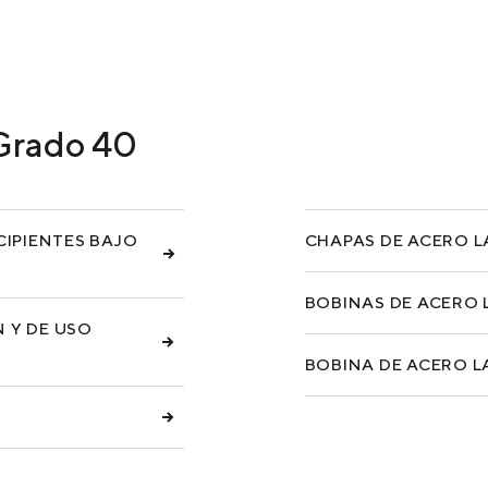
Y PRODUCTOS DE COQUE
PRODUCTOS DE COQUE
SERVICIOS Y RESOLUCIONES
Grado 40
MATERIALES DE CARGA
IPIENTES BAJO
CHAPAS DE ACERO L
BOBINAS DE ACERO 
 Y DE USO
BOBINA DE ACERO L