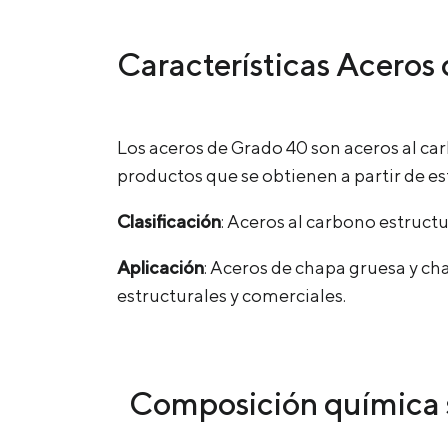
Características Aceros
Los aceros de Grado 40 son aceros al car
productos que se obtienen a partir de e
Clasificación
: Aceros al carbono estructu
Aplicación
: Aceros de chapa gruesa y ch
estructurales y comerciales.
Composición química