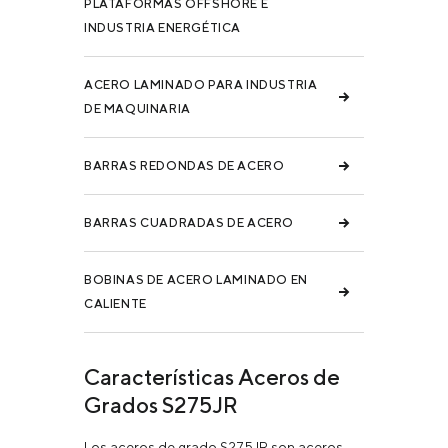
PLATAFORMAS OFFSHORE E
INDUSTRIA ENERGÉTICA
ACERO LAMINADO PARA INDUSTRIA
DE MAQUINARIA
BARRAS REDONDAS DE ACERO
BARRAS CUADRADAS DE ACERO
BOBINAS DE ACERO LAMINADO EN
CALIENTE
Características Aceros de
Grados S275JR
Los aceros de grado S275JR son aceros