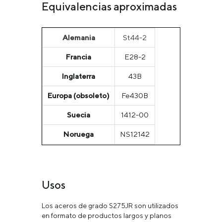
Equivalencias aproximadas
Alemania
St44-2
Francia
E28-2
Inglaterra
43B
Europa (obsoleto)
Fe430B
Suecia
1412-00
Noruega
NS12142
Usos
Los aceros de grado S275JR son utilizados
en formato de productos largos y planos