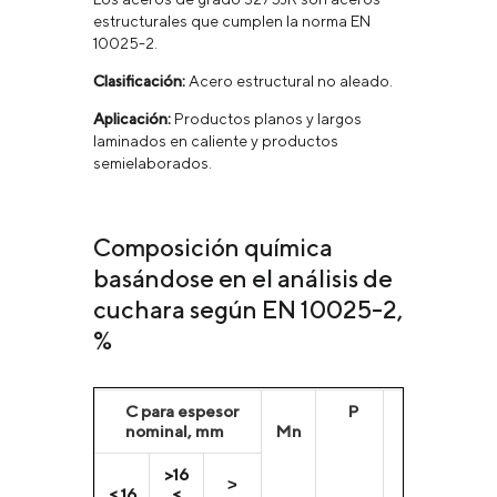
estructurales que cumplen la norma EN
10025-2.
Clasificación:
Acero estructural no aleado.
Aplicación:
Productos planos y largos
laminados en caliente y productos
semielaborados.
Composición química
basándose en el análisis de
cuchara según EN 10025-2,
%
С para espesor
P
S
N
nominal, mm
Mn
>16
˃
≤ 16
≤