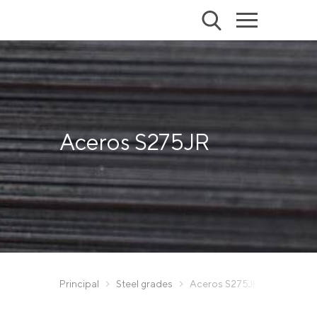
Aceros S275JR
Principal
Steel grades
Aceros S275JR