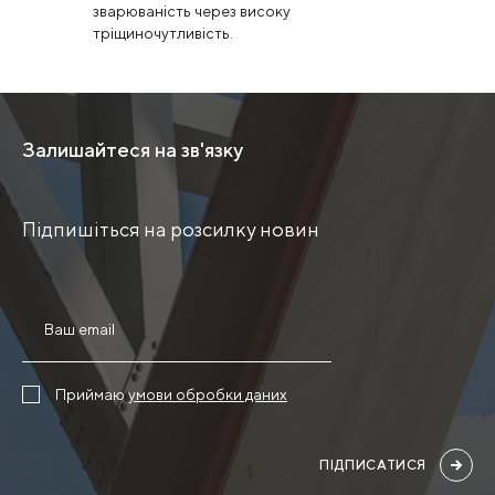
зварюваність через високу
тріщиночутливість.
Залишайтеся на зв'язку
Підпишіться на розсилку новин
Приймаю
умови обробки даних
ПІДПИСАТИСЯ