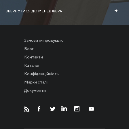
ЗВЕРНУТИСЯ ДО МЕНЕДЖЕРА
Замовити продукцію
Блог
Контакти
Каталог
Конфіденційність
Новости
Марки сталі
Документи
Инвесторам
СМИ о нас