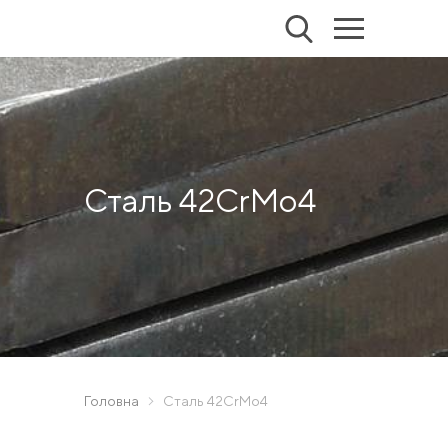
Сталь 42CrMo4
Головна
Сталь 42CrMo4