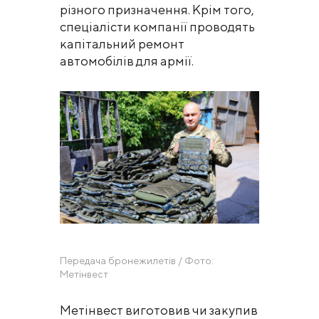
різного призначення. Крім того,
спеціалісти компанії проводять
капітальний ремонт
автомобілів для армії.
Передача бронежилетів / Фото:
Метінвест
Метінвест виготовив чи закупив