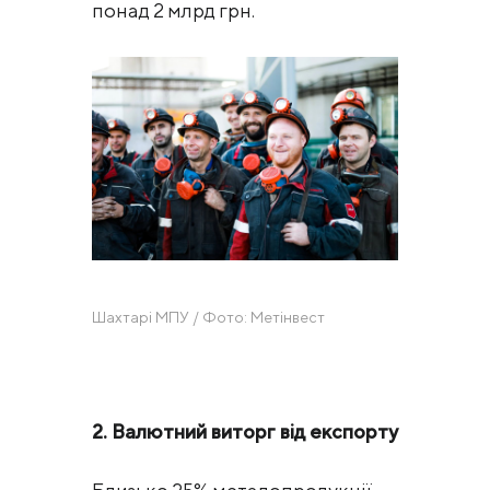
понад 2 млрд грн.
Шахтарі МПУ / Фото: Метінвест
2. Валютний виторг від експорту