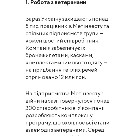
1. Робота з ветеранами
Зараз Україну захищають понад
8 тис. працівників Метінвесту та
спільних підприємств групи —
кожен шостий співробітник.
Компанія забезпечує їх
бронежилетами, касками,
комплектами зимового одягу —
на придбання теплих речей
спрямовано 12 млн грн.
На підприємства Метінвесту з
війни наразі повернулося понад
300 співробітників. У компанії
розробляють комплексну
програму, що охоплює всі етапи
взаємодії з ветеранами. Серед