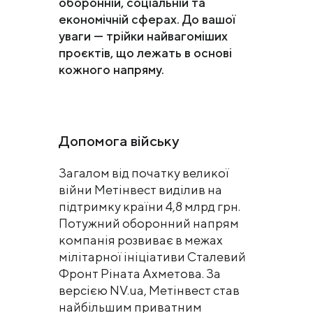
оборонній, соціальній та
економічній сферах. До вашої
уваги — трійки найвагоміших
проєктів, що лежать в основі
кожного напряму.
Допомога війську
Загалом від початку великої
війни Метінвест виділив на
підтримку країни 4,8 млрд грн.
Потужний оборонний напрям
компанія розвиває в межах
мілітарної ініціативи Сталевий
Фронт Ріната Ахметова. За
версією NV.ua, Метінвест став
найбільшим приватним