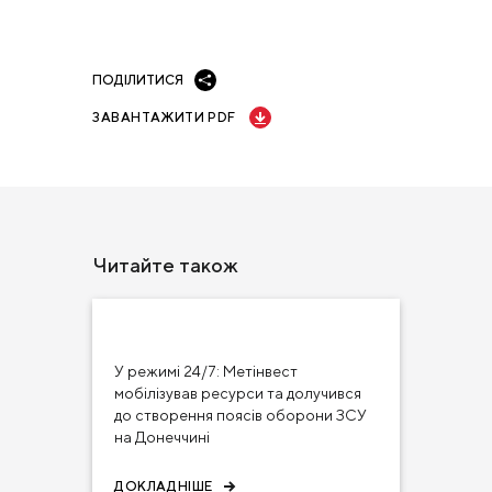
ПОДІЛИТИСЯ
ЗАВАНТАЖИТИ PDF
Читайте також
22 гру 2023
НОВИНИ
У режимі 24/7: Метінвест
мобілізував ресурси та долучився
до створення поясів оборони ЗСУ
на Донеччині
ДОКЛАДНІШЕ