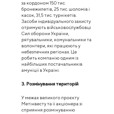
за кордоном 150 тис.
бронежилетів, 25 тис. шоломів і
касок, 31,5 тис. турнікетів.
Засоби індивідуального захисту
отримують військовослужбовці
Сил оборони України,
рятувальники, комунальники та
волонтери, які працюють у
небезпечних регіонах. Це
робить компанію одним із
найбільших постачальників
амуніції в Україні.
3. Розмінування територій
У межах великого проєкту
Метінвесту та її акціонера зі
сприяння розмінуванню