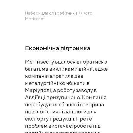
Набори для співробітників / Фото:
Метінвест
Економічна підтримка
Метінвесту вдалося впоратися з
багатьма викликами війни, адже
компанія втратила два
металургійні комбінати в
Маріуполі, а роботу заводу в
Авдіївці призупинено. Компанія
перебудувала бізнес і створила
нові логістичні ланцюги для
експорту продукції. Проте
проблем вистачає: робота під
постійною загрозою ворожих