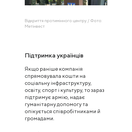
Відкриття протимінного центру / Фото:
Метінвест
Підтримка українців
Якщо раніше компанія
спрямовувала кошти на
соціальну інфраструктуру,
освіту, спорт і культуру, то зараз
підтримує армію, надає
гуманітарну допомогу та
опікується співробітниками й
громадами.