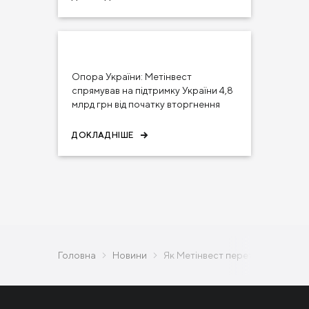
28 гру 2023
НОВИНИ
Опора України: Метінвест
спрямував на підтримку України 4,8
млрд грн від початку вторгнення
ДОКЛАДНІШЕ
Головна
Новини
Як Метінвест перетворився на