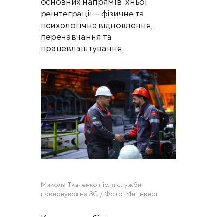
основних напрямів їхньої
реінтеграції — фізичне та
психологічне відновлення,
перенавчання та
працевлаштування.
Микола Ткаченко після служби
повернувся на ЗС / Фото: Метінвест