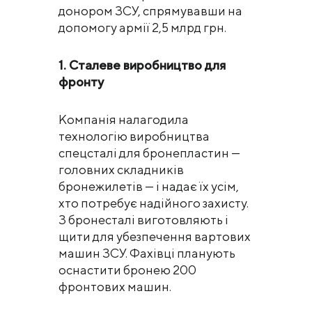
донором ЗСУ, спрямувавши на
допомогу армії 2,5 млрд грн.
1. Сталеве виробництво для
фронту
Компанія налагодила
технологію виробництва
спецсталі для бронепластин —
головних складників
бронежилетів — і надає їх усім,
хто потребує надійного захисту.
З бронесталі виготовляють і
щити для убезпечення вартових
машин ЗСУ. Фахівці планують
оснастити бронею 200
фронтових машин.