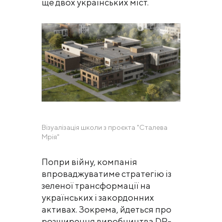
ще двох українських міст.
Візуалізація школи з проєкта "Сталева
Мрія"
Попри війну, компанія
впроваджуватиме стратегію із
зеленої трансформації на
українських і закордонних
активах. Зокрема, йдеться про
розширення виробництва DR-