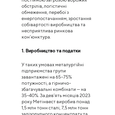
обстрілів, логістичні
обмеження, перебої з
енергопостачанням, зростання
собівартості виробництва та
несприятлива ринкова
кон’юнктура.
1. Виробництво та податки
У таких умовах металургійні
підприємства групи
завантажені на 65−75%
потужності, а гірничо-
збагачувальні комбінати — на
35−40%. За дев’ять місяців 2023
року Метінвест виробив понад
1,5 млн тонн сталі, 7,5 млн тонн
залізорудного концентрату та