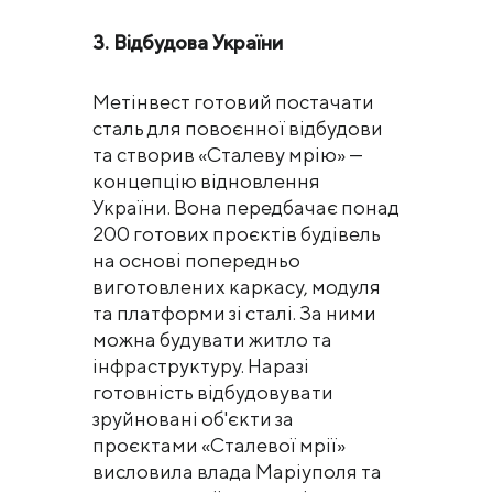
3. Відбудова України
Метінвест готовий постачати
сталь для повоєнної відбудови
та створив «Сталеву мрію» —
концепцію відновлення
України. Вона передбачає понад
200 готових проєктів будівель
на основі попередньо
виготовлених каркасу, модуля
та платформи зі сталі. За ними
можна будувати житло та
інфраструктуру. Наразі
готовність відбудовувати
зруйновані об'єкти за
проєктами «Сталевої мрії»
висловила влада Маріуполя та