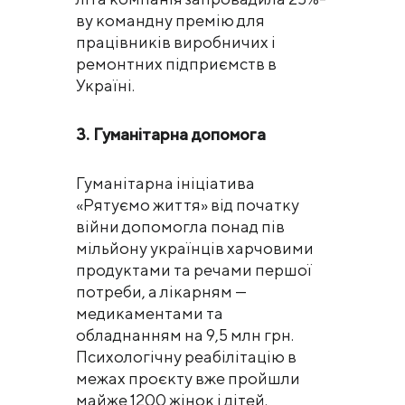
ву командну премію для
працівників виробничих і
ремонтних підприємств в
Україні.
3. Гуманітарна допомога
Гуманітарна ініціатива
«Рятуємо життя» від початку
війни допомогла понад пів
мільйону українців харчовими
продуктами та речами першої
потреби, а лікарням —
медикаментами та
обладнанням на 9,5 млн грн.
Психологічну реабілітацію в
межах проєкту вже пройшли
майже 1200 жінок і дітей.