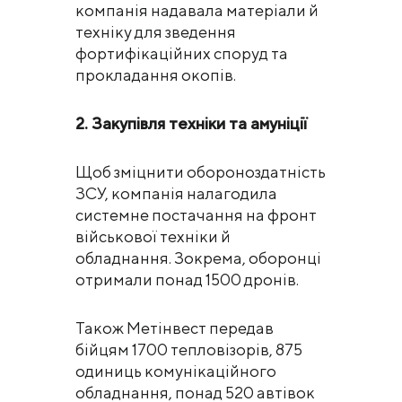
компанія надавала матеріали й
техніку для зведення
фортифікаційних споруд та
прокладання окопів.
2. Закупівля техніки та амуніції
Щоб зміцнити обороноздатність
ЗСУ, компанія налагодила
системне постачання на фронт
військової техніки й
обладнання. Зокрема, оборонці
отримали понад 1500 дронів.
Також Метінвест передав
бійцям 1700 тепловізорів, 875
одиниць комунікаційного
обладнання, понад 520 автівок