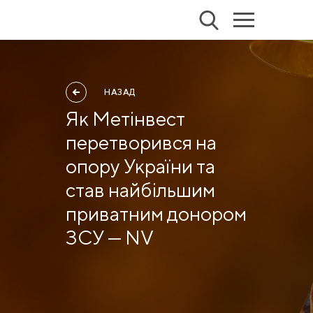
НАЗАД
Як Метінвест
перетворився на
опору України та
став найбільшим
приватним донором
ЗСУ — NV