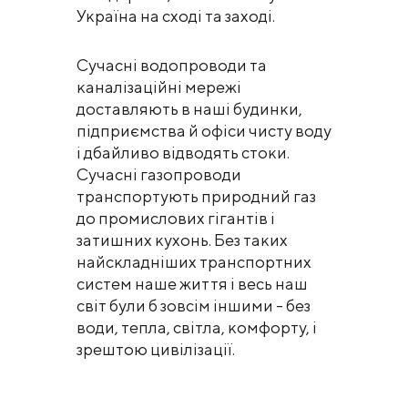
Україна на сході та заході.
Сучасні водопроводи та
каналізаційні мережі
доставляють в наші будинки,
підприємства й офіси чисту воду
і дбайливо відводять стоки.
Сучасні газопроводи
транспортують природний газ
до промислових гігантів і
затишних кухонь. Без таких
найскладніших транспортних
систем наше життя і весь наш
світ були б зовсім іншими - без
води, тепла, світла, комфорту, і
зрештою цивілізації.