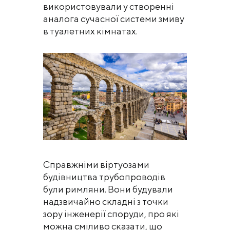
використовували у створенні
аналога сучасної системи змиву
в туалетних кімнатах.
Справжніми віртуозами
будівництва трубопроводів
були римляни. Вони будували
надзвичайно складні з точки
зору інженерії споруди, про які
можна сміливо сказати, що