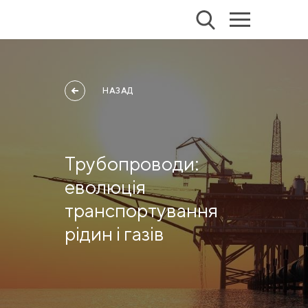
НАЗАД
Трубопроводи:
еволюція
транспортування
рідин і газів