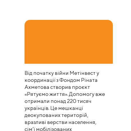
Від початку війни Метінвест у
координації з Фондом Ріната
Ахметова створив проєкт
«Рятуємо життя». Допомогу вже
отримали понад 220 тисяч
українців. Це мешканці
деокупованих територій,
вразливі верстви населення,
сім’ї мобілізованих