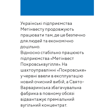
Українські підприємства
Метінвесту продовжують
працювати там, де це безпечно
для людей та економічно
доцільно.
Відносно стабільно працюють
підприємства «Метінвест
Покровськвугілля». На
шахтоуправлінні «Покровське»
у червні ввели в експлуатацію
новий очисний вибій, а Свято-
Варваринська збагачувальна
фабрика в повному обсязі
відвантажує преміальний
вугільний концентрат.