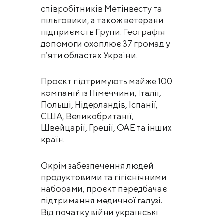
співробітників Метінвесту та
пільговики, а також ветерани
підприємств Групи. Географія
допомоги охоплює 37 громад у
п’яти областях України.
Проєкт підтримують майже 100
компаній із Німеччини, Італії,
Польщі, Нідерландів, Іспанії,
США, Великобританії,
Швейцарії, Греції, ОАЕ та інших
країн.
Окрім забезпечення людей
продуктовими та гігієнічними
наборами, проєкт передбачає
підтримання медичної галузі.
Від початку війни українські