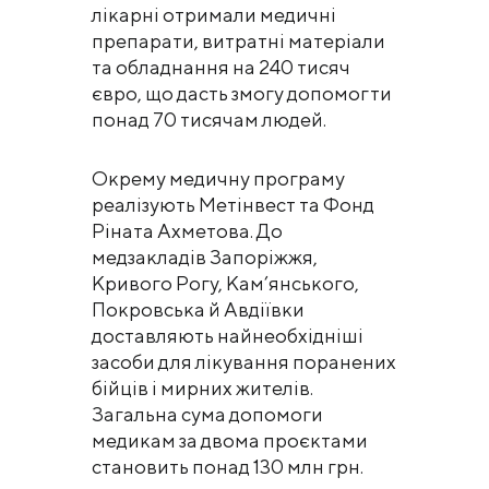
лікарні отримали медичні
препарати, витратні матеріали
та обладнання на 240 тисяч
євро, що дасть змогу допомогти
понад 70 тисячам людей.
Окрему медичну програму
реалізують Метінвест та Фонд
Ріната Ахметова. До
медзакладів Запоріжжя,
Кривого Рогу, Кам’янського,
Покровська й Авдіївки
доставляють найнеобхідніші
засоби для лікування поранених
бійців і мирних жителів.
Загальна сума допомоги
медикам за двома проєктами
становить понад 130 млн грн.