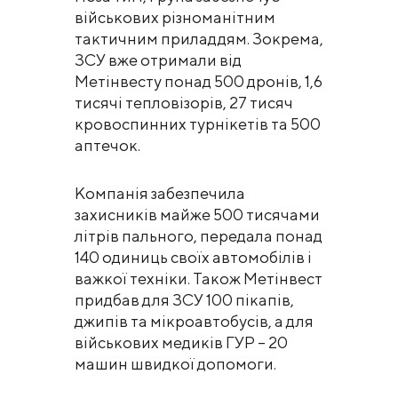
військових різноманітним
тактичним приладдям. Зокрема,
ЗСУ вже отримали від
Метінвесту понад 500 дронів, 1,6
тисячі тепловізорів, 27 тисяч
кровоспинних турнікетів та 500
аптечок.
Компанія забезпечила
захисників майже 500 тисячами
літрів пального, передала понад
140 одиниць своїх автомобілів і
важкої техніки. Також Метінвест
придбав для ЗСУ 100 пікапів,
джипів та мікроавтобусів, а для
військових медиків ГУР – 20
машин швидкої допомоги.