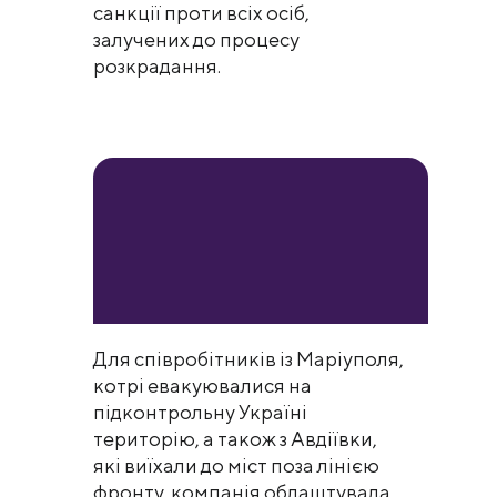
санкції проти всіх осіб,
залучених до процесу
розкрадання.
Для співробітників із Маріуполя,
котрі евакуювалися на
підконтрольну Україні
територію, а також з Авдіївки,
які виїхали до міст поза лінією
фронту, компанія облаштувала