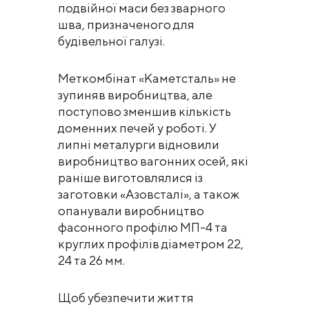
подвійної маси без зварного
шва, призначеного для
будівельної галузі.
Меткомбінат «Каметсталь» не
зупиняв виробництва, але
поступово зменшив кількість
доменних печей у роботі. У
липні металурги відновили
виробництво вагонних осей, які
раніше виготовлялися із
заготовки «Азовсталі», а також
опанували виробництво
фасонного профілю МП-4 та
круглих профілів діаметром 22,
24 та 26 мм.
Щоб убезпечити життя