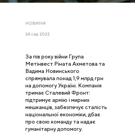
НОВИНИ
24 сер 2022
За пів року війни Група
Метінвест Ріната Ахметова та
Вадима Новинського
спрямувала понад 1,9 млрд грн
на допомогу Україні. Компанія
тримає Сталевий Фронт:
підтримує армію і мирних
мешканців, забезпечує сталість
національної економіки, дбає
про свою команду та надає
гуманітарну допомогу.