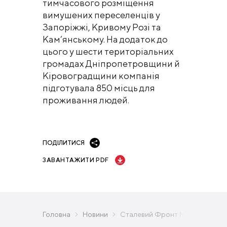
тимчасового розміщення
вимушених переселенців у
Запоріжжі, Кривому Розі та
Кам’янському. На додаток до
цього у шести територіальних
громадах Дніпропетровщини й
Кіровоградщини компанія
підготувала 850 місць для
проживання людей.
ПОДІЛИТИСЯ
ЗАВАНТАЖИТИ PDF
Головна
Новини
Сталевий Фронт Метінвесту: пона