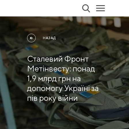
НАЗАД
Сталевий Фронт
Метінвесту: понад
1,9 млрд грн на
допомогу Україні за
пів року війни