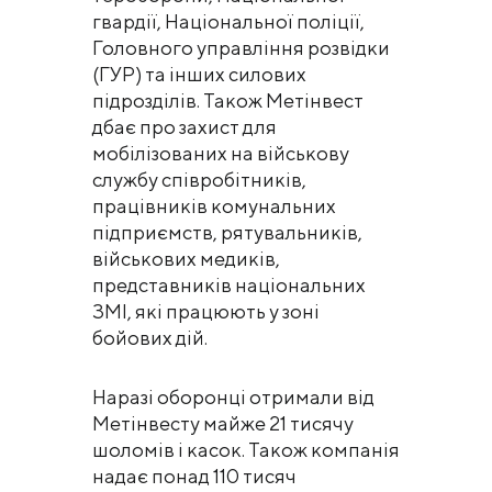
гвардії, Національної поліції,
Головного управління розвідки
(ГУР) та інших силових
підрозділів. Також Метінвест
дбає про захист для
мобілізованих на військову
службу співробітників,
працівників комунальних
підприємств, рятувальників,
військових медиків,
представників національних
ЗМІ, які працюють у зоні
бойових дій.
Наразі оборонці отримали від
Метінвесту майже 21 тисячу
шоломів і касок. Також компанія
надає понад 110 тисяч