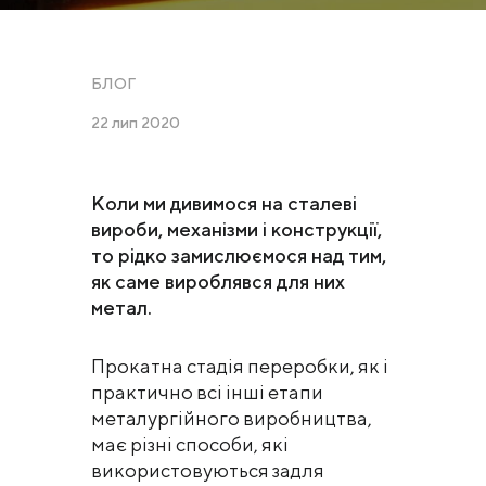
БЛОГ
22 лип 2020
Коли ми дивимося на сталеві
вироби, механізми і конструкції,
то рідко замислюємося над тим,
як саме вироблявся для них
метал.
Прокатна стадія переробки, як і
практично всі інші етапи
металургійного виробництва,
має різні способи, які
використовуються задля