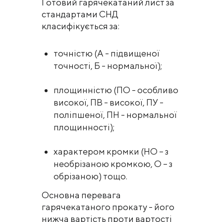
Готовий гарячекатаний лист за
стандартами СНД
класифікується за:
точністю (А - підвищеної
точності, Б - нормальної);
площинністю (ПО - особливо
високої, ПВ - високої, ПУ -
поліпшеної, ПН - нормальної
площинності);
характером кромки (НО – з
необрізаною кромкою, О – з
обрізаною) тощо.
Основна перевага
гарячекатаного прокату - його
нижча вартість проти вартості