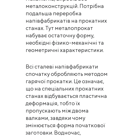
металоконструкцій. Потрібна
подальша переробка
напівфабрикатів на прокатних
станах. Тут металопрокат
набуває остаточну форму,
необхідні фізико-механічні та
геометричні характеристики.
Всі сталеві напівфабрикати
спочатку обробляють методом
гарячої прокатки. Це означає,
що на спеціальних прокатних
станах відбувається пластична
деформація, тобто їх
пропускають між двома
валками, завдяки чому
змінюється форма початкової
заготовки. Водночас,