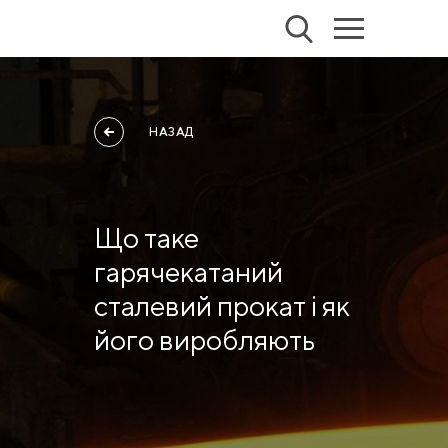
НАЗАД
Що таке
гарячекатаний
сталевий прокат і як
його виробляють