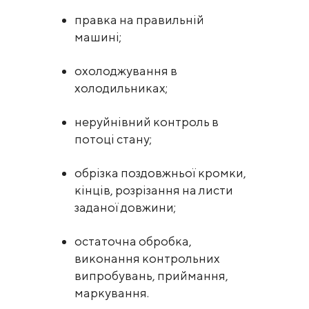
правка на правильній
машині;
охолоджування в
холодильниках;
неруйнівний контроль в
потоці стану;
обрізка поздовжньої кромки,
кінців, розрізання на листи
заданої довжини;
остаточна обробка,
виконання контрольних
випробувань, приймання,
маркування.