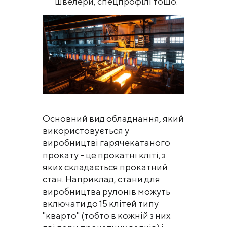
швелери, спецпрофілі тощо.
Основний вид обладнання, який
використовується у
виробництві гарячекатаного
прокату - це прокатні кліті, з
яких складається прокатний
стан. Наприклад, стани для
виробництва рулонів можуть
включати до 15 клітей типу
"кварто" (тобто в кожній з них