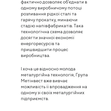
фактично дозволяє об'єднати в
одному виробничому потоці
розливання рідкої сталі та
гарячу прокатку, минаючи
стадію напівфабрикатів. Така
технологічна схема дозволяє
досягти значної економії
енергоресурсів та
пришвидшити процес
виробництва.
І хоча це відносно молода
металургійна технологія, Група
Метінвест вже вивчає
можливість її впровадження на
одному зі своїх металургійних
підприємств.