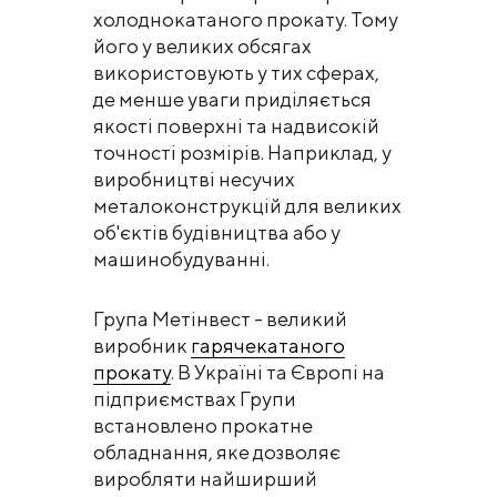
холоднокатаного прокату. Тому
його у великих обсягах
використовують у тих сферах,
де менше уваги приділяється
якості поверхні та надвисокій
точності розмірів. Наприклад, у
виробництві несучих
металоконструкцій для великих
об'єктів будівництва або у
машинобудуванні.
Група Метінвест - великий
виробник
гарячекатаного
прокату
. В Україні та Європі на
підприємствах Групи
встановлено прокатне
обладнання, яке дозволяє
виробляти найширший