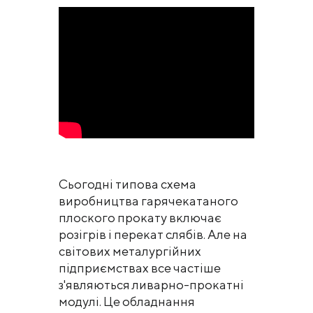
Сьогодні типова схема
виробництва гарячекатаного
плоского прокату включає
розігрів і перекат слябів. Але на
світових металургійних
підприємствах все частіше
з'являються ливарно-прокатні
модулі. Це обладнання