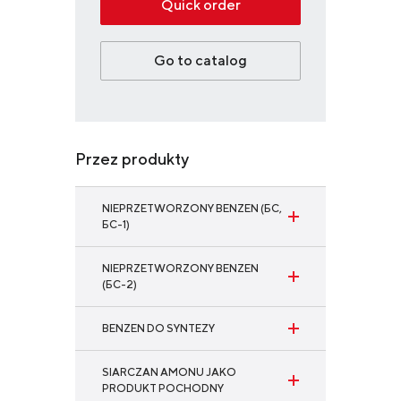
Quick order
Go to catalog
Przez produkty
NIEPRZETWORZONY BENZEN (БС,
БС-1)
NIEPRZETWORZONY BENZEN
(БС-2)
BENZEN DO SYNTEZY
SIARCZAN AMONU JAKO
PRODUKT POCHODNY