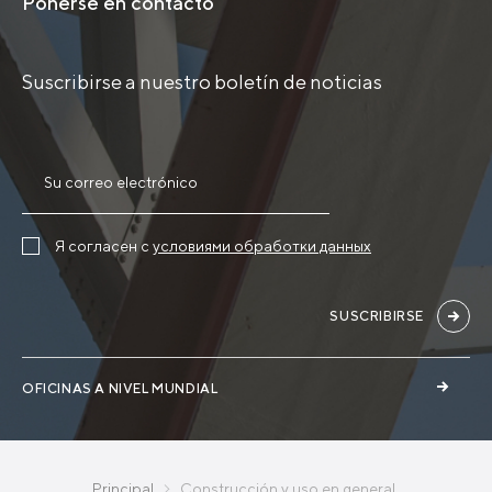
Ponerse en contacto
Suscribirse a nuestro boletín de noticias
Я согласен с
условиями обработки данных
SUSCRIBIRSE
OFICINAS A NIVEL MUNDIAL
Principal
Construcción y uso en general