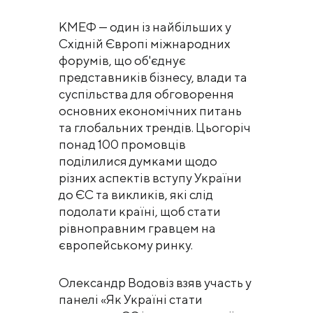
КМЕФ — один із найбільших у
Східній Європі міжнародних
форумів, що об'єднує
представників бізнесу, влади та
суспільства для обговорення
основних економічних питань
та глобальних трендів. Цьогоріч
понад 100 промовців
поділилися думками щодо
різних аспектів вступу України
до ЄС та викликів, які слід
подолати країні, щоб стати
рівноправним гравцем на
європейському ринку.
Олександр Водовіз взяв участь у
панелі «Як Україні стати