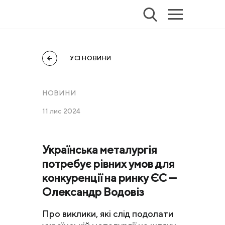
УСІ НОВИНИ
НОВИНИ
11 лис 2024
Українська металургія
потребує рівних умов для
конкуренції на ринку ЄС —
Олександр Водовіз
Про виклики, які слід подолати