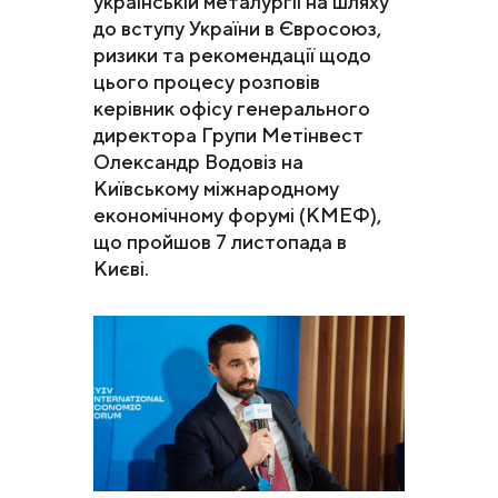
українській металургії на шляху
до вступу України в Євросоюз,
ризики та рекомендації щодо
цього процесу розповів
керівник офісу генерального
директора Групи Метінвест
Олександр Водовіз на
Київському міжнародному
економічному форумі (КМЕФ),
що пройшов 7 листопада в
Києві.