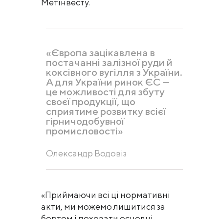
Метінвесту.
«Європа зацікавлена в
постачанні залізної руди й
коксівного вугілля з України.
А для України ринок ЄС —
це можливості для збуту
своєї продукції, що
сприятиме розвитку всієї
гірничодобувної
промисловості»
Олександр Водовіз
«Приймаючи всі ці нормативні
акти, ми можемо лишитися за
бортом і поховати основні