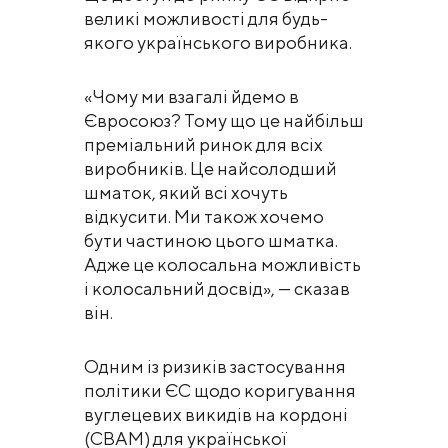
великі можливості для будь-
якого українського виробника.
«Чому ми взагалі йдемо в
Євросоюз? Тому що це найбільш
преміальний ринок для всіх
виробників. Це найсолодший
шматок, який всі хочуть
відкусити. Ми також хочемо
бути частиною цього шматка.
Адже це колосальна можливість
і колосальний досвід», — сказав
він.
Одним із ризиків застосування
політики ЄС щодо коригування
вуглецевих викидів на кордоні
(CBAM) для української