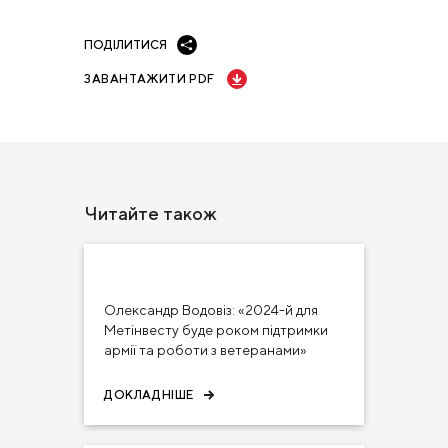
ПОДІЛИТИСЯ
ЗАВАНТАЖИТИ PDF
Читайте також
23 січ 2024
ЗМІ ПРО НАС
Олександр Водовіз: «2024-й для
Метінвесту буде роком підтримки
армії та роботи з ветеранами»
ДОКЛАДНІШЕ