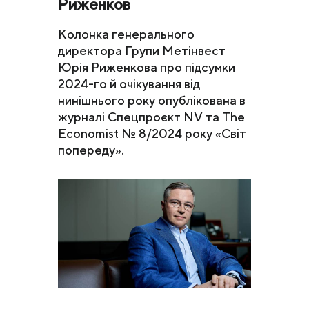
Риженков
Колонка генерального
директора Групи Метінвест
Юрія Риженкова про підсумки
2024-го й очікування від
нинішнього року опублікована в
журналі Спецпроєкт NV та The
Economist № 8/2024 року «Світ
попереду».