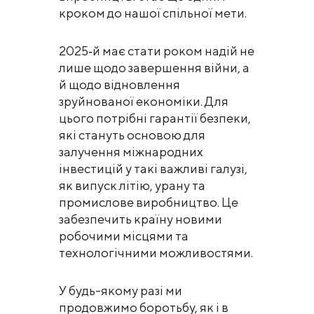
кроком до нашої спільної мети.
2025‑й має стати роком надій не
лише щодо завершення війни, а
й щодо відновлення
зруйнованої економіки. Для
цього потрібні гарантії безпеки,
які стануть основою для
залучення міжнародних
інвестицій у такі важливі галузі,
як випуск літію, урану та
промислове виробництво. Це
забезпечить країну новими
робочими місцями та
технологічними можливостями.
У будь-якому разі ми
продовжимо боротьбу, як і в