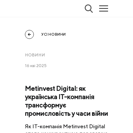
УСІ НОВИНИ
НОВИНИ
16 кві 2025
Metinvest Digital: як
українська ІТ-компанія
трансформує
промисловість у часи війни
Як ІТ-компанія Metinvest Digital