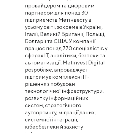
провайдером та цифровим
партнером для понад 30
підприємств Метінвесту в
усьому світі, зокрема в Україні,
Італії, Великій Британії, Польщі,
Болгарії та США. У компанії
працює понад 770 спеціалістів у
сферах ІТ, аналітики, безпеки та
автоматизації. Metinvest Digital
розробляє, впроваджує і
підтримує комплексні ІТ-
рішення з побудови
технологічної інфраструктури,
розвитку інформаційних
систем, стратегічного
аутсорсингу, міграції даних,
системної інтеграції,
кібербезпеки й захисту