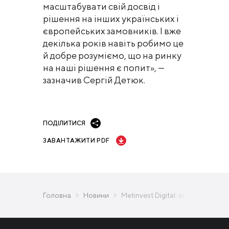
масштабувати свій досвід і
рішення на інших українських і
європейських замовників. І вже
декілька років навіть робимо це
й добре розуміємо, що на ринку
на наші рішення є попит», —
зазначив Сергій Детюк.
ПОДІЛИТИСЯ
ЗАВАНТАЖИТИ PDF
Головна
Новини
Metinvest Digital: як українськ