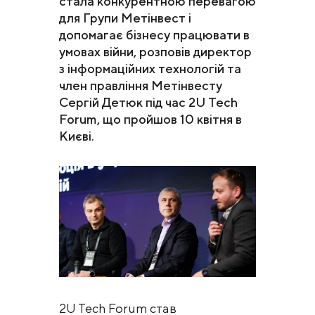
стала конкурентною перевагою
для Групи Метінвест і
допомагає бізнесу працювати в
умовах війни, розповів директор
з інформаційних технологій та
член правління Метінвесту
Сергій Детюк під час 2U Tech
Forum, що пройшов 10 квітня в
Києві.
2U Tech Forum став