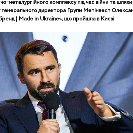
чо-металургійного комплексу під час війни та шляхи
у генерального директора Групи Метінвест Олександ
КЕЙСИ
бренд | Made in Ukraine», що пройшла в Києві.
ПОСЛУГИ ТА РІШЕННЯ
СКАЧАТИ КАТАЛОГИ