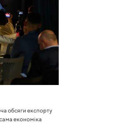
ча обсяги експорту
й сама економіка