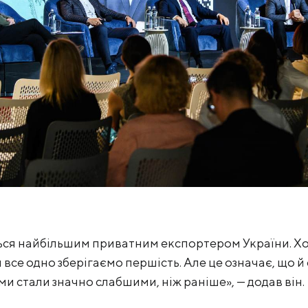
ься найбільшим приватним експортером України. Хо
 все одно зберігаємо першість. Але це означає, що 
 ми стали значно слабшими, ніж раніше», — додав він.