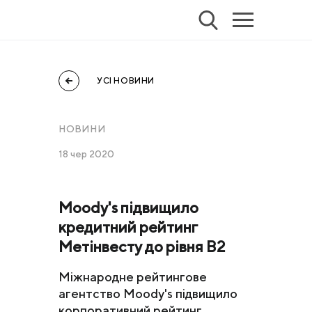
УСІ НОВИНИ
НОВИНИ
18 чер 2020
Moody's підвищило
кредитний рейтинг
Метінвесту до рівня B2
Міжнародне рейтингове
агентство Moody's підвищило
корпоративний рейтинг