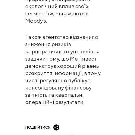
екологічний вплив своїх
сегментів», - вважають в
Moody's.
Також агентство відзначило
зниження ризиків
корпоративного управління
завдяки тому, що Метінвест
демонструє хороший рівень
розкриття інформації, в тому
числі регулярно публікує
консолідовану фінансову
звітність та квартальні
операційні результати.
ПОДІЛИТИСЯ