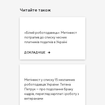
Читайте також
08 тра 2024
ЗМІ ПРО НАС
«Білий роботодавець»: Метінвест
потрапив до списку чесних
платників податків в Україні
ДОКЛАДНІШЕ
06 тра 2024
ЗМІ ПРО НАС
Метінвест у списку 15 незламних
роботодавців України: Тетяна
Петрук — про подолання браку
кадрів, перегляд зарплат і роботу з
ветеранами