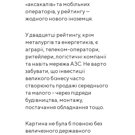
«аксакалів» та мобільних
операторів, у рейтингу —
жодного нового іноземця.
У двадцятці рейтингу, крім
металургів та енергетиків, є
аграрії, телеком-оператори,
ритейлери, логістичні компанії
та навіть мережа АЗС. Не варто
забувати, що інвестиції
великого бізнесу часто
створюють продажі середнього
та малого – через підряди
будівництва, монтажу,
постачання обладнання тощо.
Картина не була б повною без
величезного державного