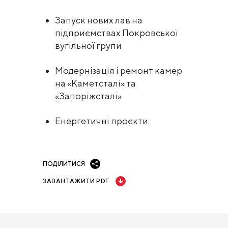
Запуск нових лав на
підприємствах Покровської
вугільної групи
Модернізація і ремонт камер
на «Каметсталі» та
«Запоріжсталі»
Енергетичні проєкти.
ПОДІЛИТИСЯ
ЗАВАНТАЖИТИ PDF