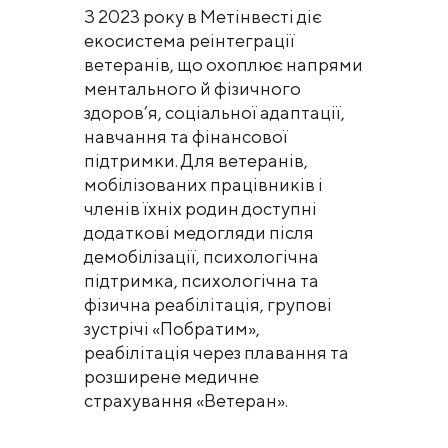
З 2023 року в Метінвесті діє
екосистема реінтеграції
ветеранів, що охоплює напрями
ментального й фізичного
здоров’я, соціальної адаптації,
навчання та фінансової
підтримки. Для ветеранів,
мобілізованих працівників і
членів їхніх родин доступні
додаткові медогляди після
демобілізації, психологічна
підтримка, психологічна та
фізична реабілітація, групові
зустрічі «Побратим»,
реабілітація через плавання та
розширене медичне
страхування «Ветеран».