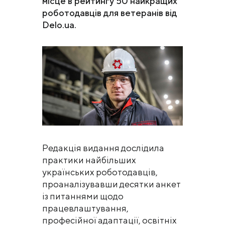
місце в рейтингу 50 найкращих
роботодавців для ветеранів від
Delo.ua.
Редакція видання дослідила
практики найбільших
українських роботодавців,
проаналізувавши десятки анкет
із питаннями щодо
працевлаштування,
професійної адаптації, освітніх