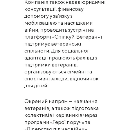
Компанія також надає юридичні
консультації, фінансову
допомогу у зв’язку з
мобілізацією та наслідками
війни, проводить зустрічі на
платформі «Спілкуй. Ветеран» і
підтримує ветеранські
спільноти. Для соціальної
адаптації працюють фахівці з
підтримки ветеранів,
організовуються сімейні та
спортивні заходи, відпочинок
для дітей.
Окремий напрям — навчання
ветеранів, а також підготовка
колективів і керівників через
програми «Герої поруч» та
«Лідерство під час війни»,