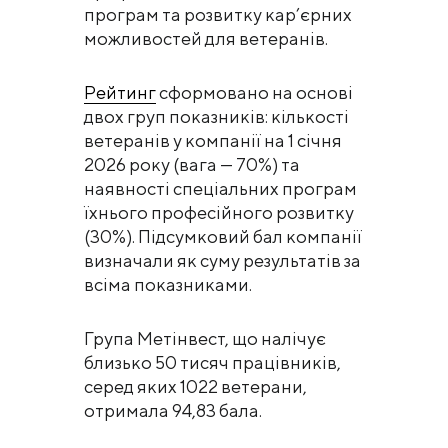
програм та розвитку кар’єрних
можливостей для ветеранів.
Рейтинг
сформовано на основі
двох груп показників: кількості
ветеранів у компанії на 1 січня
2026 року (вага — 70%) та
наявності спеціальних програм
їхнього професійного розвитку
(30%). Підсумковий бал компанії
визначали як суму результатів за
всіма показниками.
Група Метінвест, що налічує
близько 50 тисяч працівників,
серед яких 1022 ветерани,
отримала 94,83 бала.