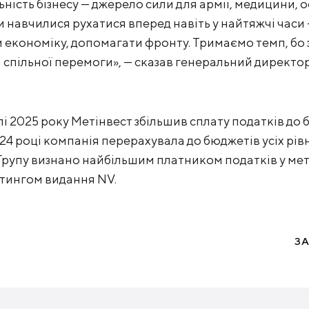
ність бізнесу — джерело сили для армії, медицини, о
и навчилися рухатися вперед навіть у найтяжчі час
и економіку, допомагати фронту. Тримаємо темп, бо
а спільної перемоги», — сказав генеральний директо
лі 2025 року Метінвест збільшив сплату податків до
024 році компанія перерахувала до бюджетів усіх рівні
. Групу визнано найбільшим платником податків у ме
тингом видання NV.
З