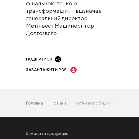
фінальною точкою
трансформації», — відзначає
генеральний директор
Метінвест Машинері Ігор
Долгозвяго.
ПОДІЛИТИСЯ
ЗАВАНТАЖИТИ PDF
Головна
Новини
Метінвест об’єднує експертизу
Замовити продукцію