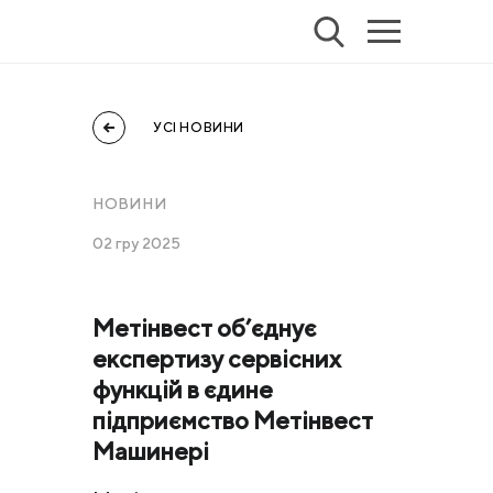
УСІ НОВИНИ
НОВИНИ
02 гру 2025
Метінвест об’єднує
експертизу сервісних
функцій в єдине
підприємство Метінвест
Машинері