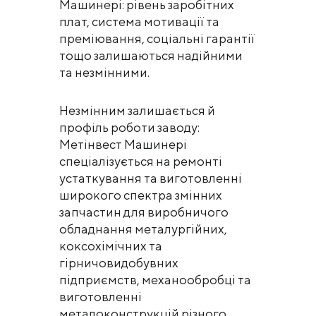
Машинері: рівень заробітних
плат, система мотивації та
преміювання, соціальні гарантії
тощо залишаються надійними
та незмінними.
Незмінним залишається й
профіль роботи заводу:
Метінвест Машинері
спеціалізується на ремонті
устаткування та виготовленні
широкого спектра змінних
запчастин для виробничого
обладнання металургійних,
коксохімічних та
гірничовидобувних
підприємств, механообробці та
виготовленні
металоконструкцій різного