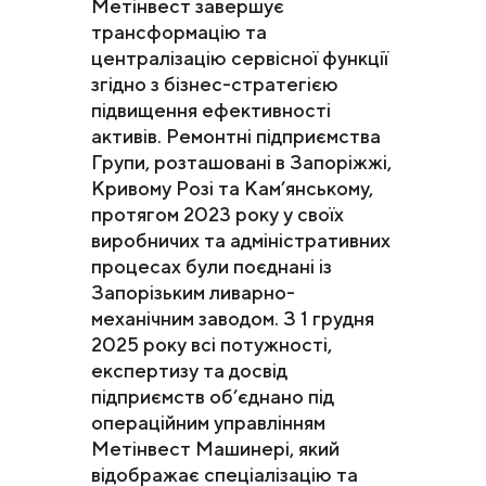
Метінвест завершує
трансформацію та
централізацію сервісної функції
згідно з бізнес-стратегією
підвищення ефективності
активів. Ремонтні підприємства
Групи, розташовані в Запоріжжі,
Кривому Розі та Кам’янському,
протягом 2023 року у своїх
виробничих та адміністративних
процесах були поєднані із
Запорізьким ливарно-
механічним заводом. З 1 грудня
2025 року всі потужності,
експертизу та досвід
підприємств об’єднано під
операційним управлінням
Метінвест Машинері, який
відображає спеціалізацію та