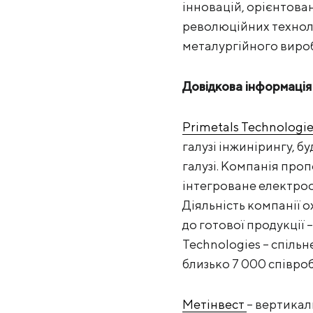
інновацій, орієнтован
революційних техноло
металургійного виро
Довідкова інформація
Primetals Technologie
галузі інжинірингу, 
галузі. Компанія проп
інтегроване електроо
Діяльність компанії 
до готової продукції 
Technologies – спільн
близько 7 000 співробі
Метінвест
– вертикал